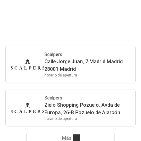
Scalpers
Calle Jorge Juan, 7 Madrid Madrid
28001 Madrid
horario de apertura
Scalpers
Zielo Shopping Pozuelo. Avda de
Europa, 26-B Pozuelo de Alarcón
horario de apertura
Madrid 28224 Pozuelo de Alarcón
Más