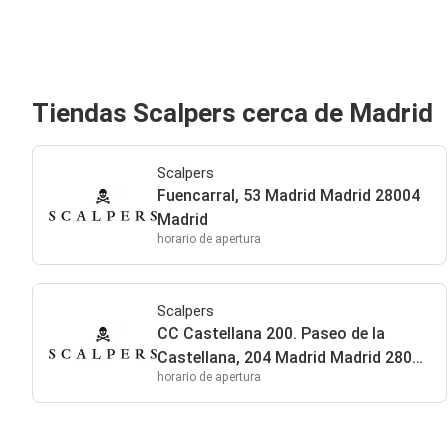
Tiendas Scalpers cerca de Madrid
Scalpers
Fuencarral, 53 Madrid Madrid 28004
Madrid
horario de apertura
Scalpers
CC Castellana 200. Paseo de la
Castellana, 204 Madrid Madrid 28046
horario de apertura
Madrid