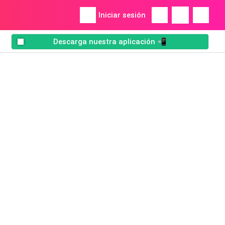
Iniciar sesión
Descarga nuestra aplicación 📲