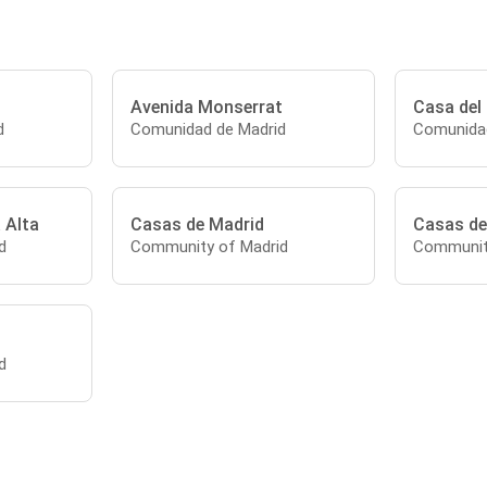
Avenida Monserrat
Casa del
d
Comunidad de Madrid
Comunidad
 Alta
Casas de Madrid
Casas de
d
Community of Madrid
Communit
d