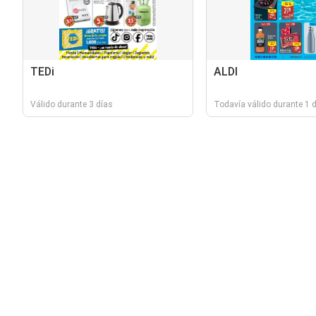
TEDi
ALDI
Válido durante 3 días
Todavía válido durante 1 d