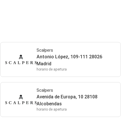
Scalpers
Antonio López, 109-111 28026
Madrid
horario de apertura
Scalpers
Avenida de Europa, 10 28108
Alcobendas
horario de apertura