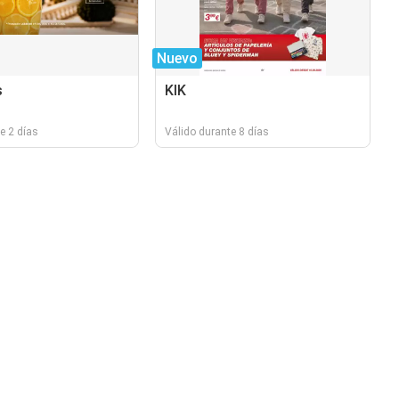
Nuevo
s
KIK
e 2 días
Válido durante 8 días