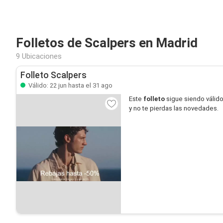
Folletos de Scalpers en Madrid
9 Ubicaciones
Folleto Scalpers
Válido: 22 jun hasta el 31 ago
Este
folleto
sigue siendo válid
y no te pierdas las novedades.