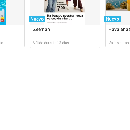
Nuevo
Nuevo
Zeeman
Havaiana
ía
Válido durante 13 días
Válido durant