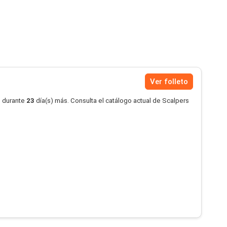
Ver folleto
o durante
23
día(s) más. Consulta el catálogo actual de Scalpers