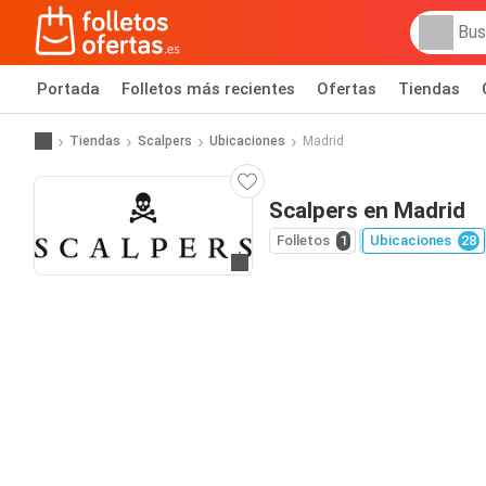
Portada
Folletos más recientes
Ofertas
Tiendas
Tiendas
Scalpers
Ubicaciones
Madrid
Scalpers en Madrid
Folletos
1
Ubicaciones
28
Ir a la web