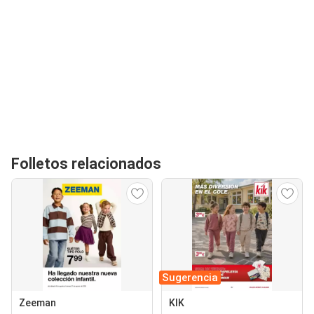
Folletos relacionados
Sugerencia
Zeeman
KIK