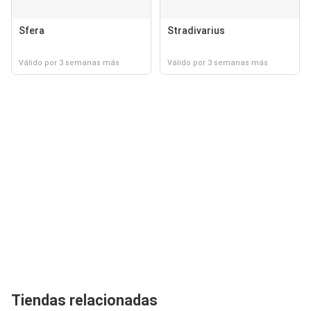
Sfera
Stradivarius
Válido por 3 semanas más
Válido por 3 semanas más
Tiendas relacionadas