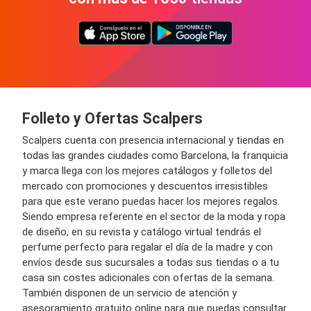
Folleto y Ofertas Scalpers
Scalpers cuenta con presencia internacional y tiendas en
todas las grandes ciudades como Barcelona, la franquicia
y marca llega con los mejores catálogos y folletos del
mercado con promociones y descuentos irresistibles
para que este verano puedas hacer los mejores regalos.
Siendo empresa referente en el sector de la moda y ropa
de diseño, en su revista y catálogo virtual tendrás el
perfume perfecto para regalar el día de la madre y con
envíos desde sus sucursales a todas sus tiendas o a tu
casa sin costes adicionales con ofertas de la semana.
También disponen de un servicio de atención y
asesoramiento gratuito online para que puedas consultar