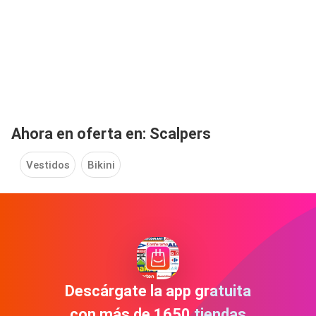
Ahora en oferta en: Scalpers
Vestidos
Bikini
Descárgate la app gratuita
con más de 1650 tiendas