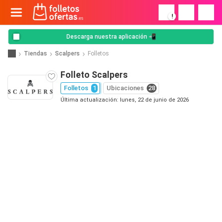
!
Descarga nuestra aplicación 📲
Tiendas
Scalpers
Folletos
Folleto Scalpers
Folletos
1
Ubicaciones
28
Última actualización: lunes, 22 de junio de 2026