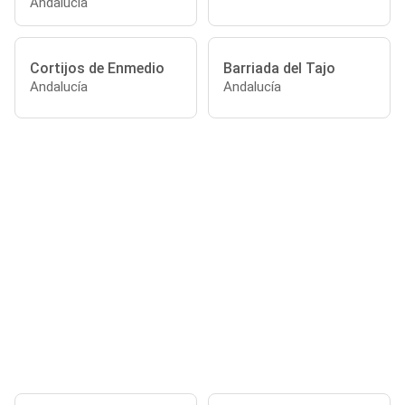
Andalucía
Cortijos de Enmedio
Barriada del Tajo
Andalucía
Andalucía