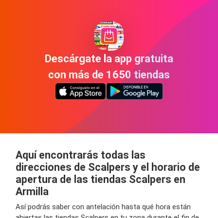
Descárgate la app gratuita
con más de 1650 tiendas
Aquí encontrarás todas las
direcciones de Scalpers y el horario de
apertura de las tiendas Scalpers en
Armilla
Así podrás saber con antelación hasta qué hora están
abiertas las tiendas Scalpers en tu zona durante el fin de