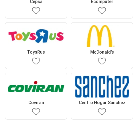
Cepsa
Ecomputer
ToysRus
McDonald's
Coviran
Centro Hogar Sanchez