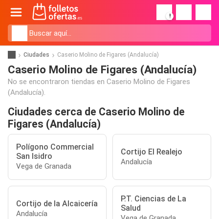
!
Ciudades
Caserio Molino de Figares (Andalucía)
Caserio Molino de Figares (Andalucía)
No se encontraron tiendas en Caserio Molino de Figares
(Andalucía).
Ciudades cerca de Caserio Molino de
Figares (Andalucía)
Polígono Commercial
Cortijo El Realejo
San Isidro
Andalucía
Vega de Granada
P.T. Ciencias de La
Cortijo de la Alcaicería
Salud
Andalucía
Vega de Granada