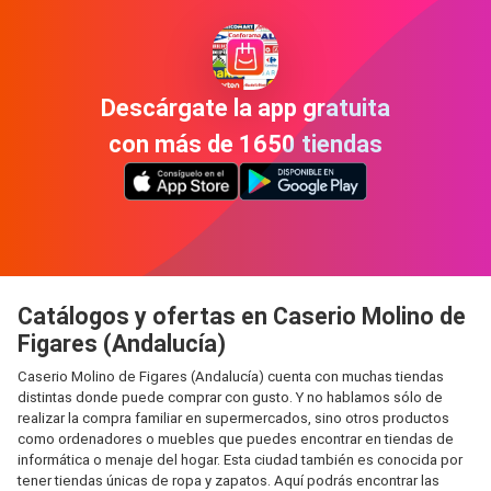
Descárgate la app gratuita
con más de 1650 tiendas
Catálogos y ofertas en Caserio Molino de
Figares (Andalucía)
Caserio Molino de Figares (Andalucía) cuenta con muchas tiendas
distintas donde puede comprar con gusto. Y no hablamos sólo de
realizar la compra familiar en supermercados, sino otros productos
como ordenadores o muebles que puedes encontrar en tiendas de
informática o menaje del hogar. Esta ciudad también es conocida por
tener tiendas únicas de ropa y zapatos. Aquí podrás encontrar las