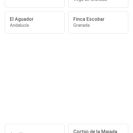
El Aguador
Finca Escobar
Andalucía
Granada
Cortijo de la Majada