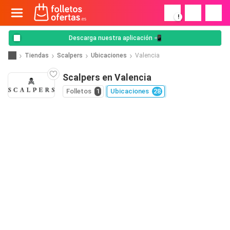
!
Descarga nuestra aplicación 📲
Tiendas
Scalpers
Ubicaciones
Valencia
Scalpers en Valencia
Folletos
1
Ubicaciones
28