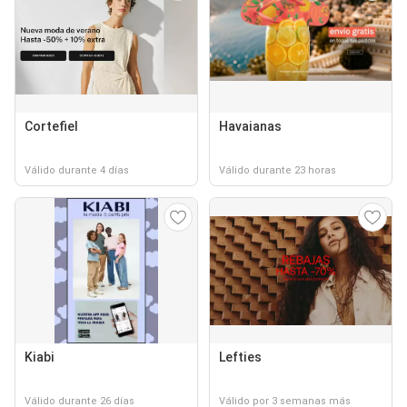
Cortefiel
Havaianas
Válido durante 4 días
Válido durante 23 horas
Kiabi
Lefties
Válido durante 26 días
Válido por 3 semanas más