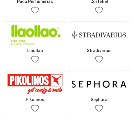
Paco Perfumerías
Cortefiel
Llaollao
Stradivarius
Pikolinos
Sephora