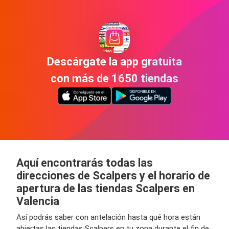
Descárgate la app gratuita
con más de 1650 tiendas
Aquí encontrarás todas las
direcciones de Scalpers y el horario de
apertura de las tiendas Scalpers en
Valencia
Así podrás saber con antelación hasta qué hora están
abiertas las tiendas Scalpers en tu zona durante el fin de