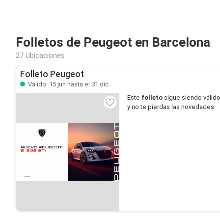
Folletos de Peugeot en Barcelona
27 Ubicaciones
Folleto Peugeot
Válido: 15 jun hasta el 31 dic
Este
folleto
sigue siendo válid
y no te pierdas las novedades.