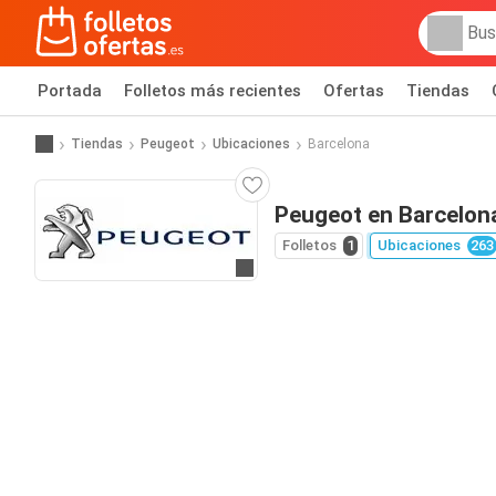
Portada
Folletos más recientes
Ofertas
Tiendas
Tiendas
Peugeot
Ubicaciones
Barcelona
Peugeot en Barcelon
Folletos
1
Ubicaciones
263
Ir a la web