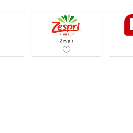
Zespri