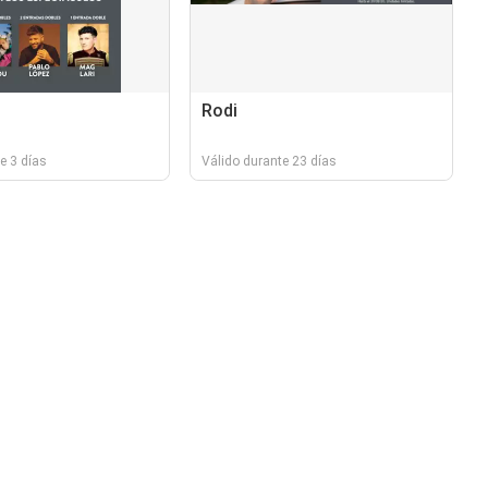
Rodi
e 3 días
Válido durante 23 días