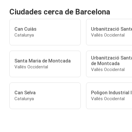
Ciudades cerca de Barcelona
Can Cuiàs
Urbanització Sante
Catalunya
Vallés Occidental
Urbanització Sant
Santa Maria de Montcada
de Montcada
Vallés Occidental
Vallés Occidental
Can Selva
Poligon Industrial l
Catalunya
Vallés Occidental