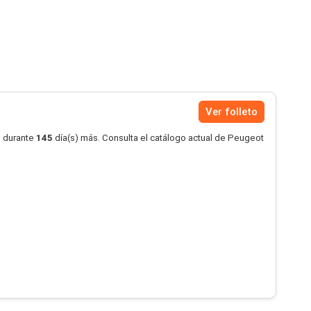
Ver folleto
o durante
145
día(s) más. Consulta el catálogo actual de Peugeot