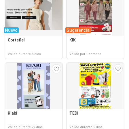
Nuevo
Sugerencia
Cortefiel
KIK
Válido durante 5 días
Válido por 1 semana
Kiabi
TEDi
Válido durante 27 días
Válido durante 2 días