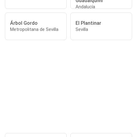
Guadalquivir
Andalucía
Árbol Gordo
El Plantinar
Metropolitana de Sevilla
Sevilla