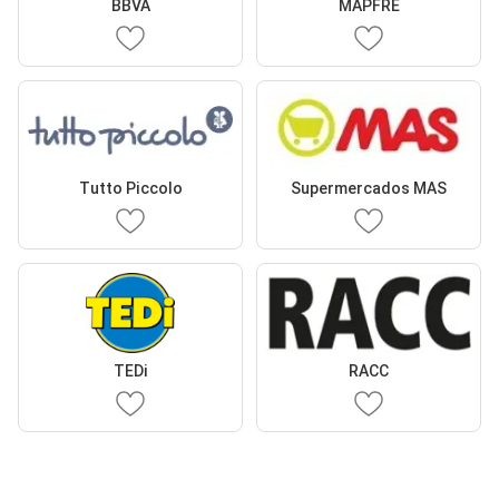
BBVA
MAPFRE
Tutto Piccolo
Supermercados MAS
TEDi
RACC