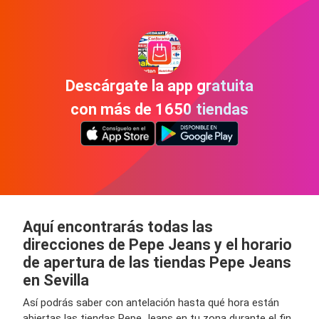
Descárgate la app gratuita
con más de 1650 tiendas
Aquí encontrarás todas las
direcciones de Pepe Jeans y el horario
de apertura de las tiendas Pepe Jeans
en Sevilla
Así podrás saber con antelación hasta qué hora están
abiertas las tiendas Pepe Jeans en tu zona durante el fin