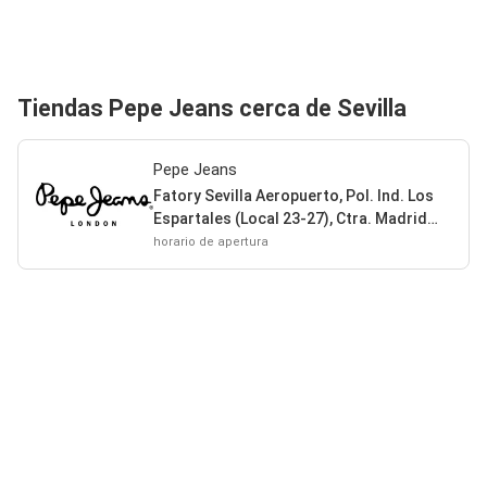
Tiendas Pepe Jeans cerca de Sevilla
Pepe Jeans
Fatory Sevilla Aeropuerto, Pol. Ind. Los
Espartales (Local 23-27), Ctra. Madrid
41309 Sevilla
horario de apertura