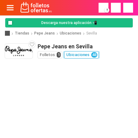
!
Descarga nuestra aplicación 📲
Tiendas
Pepe Jeans
Ubicaciones
Sevilla
Pepe Jeans en Sevilla
Folletos
1
Ubicaciones
48