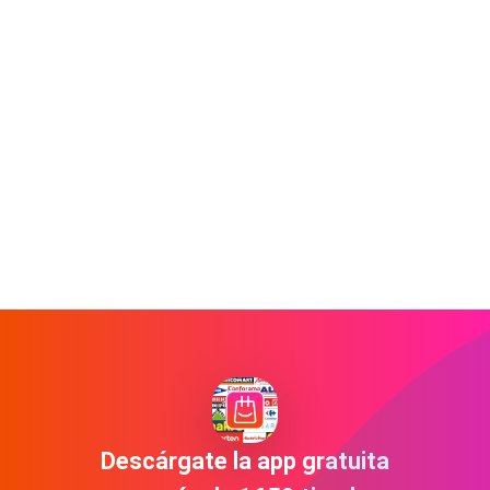
Descárgate la app gratuita