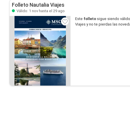
Folleto Nautalia Viajes
Válido: 1 nov hasta el 29 ago
Este
folleto
sigue siendo válid
Viajes y no te pierdas las nove