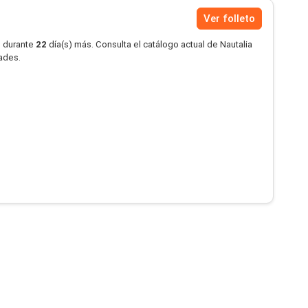
Ver folleto
o durante
22
día(s) más. Consulta el catálogo actual de Nautalia
dades.