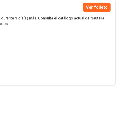
Ver folleto
o durante
1
día(s) más. Consulta el catálogo actual de Nautalia
dades.