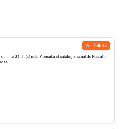
Ver folleto
o durante
22
día(s) más. Consulta el catálogo actual de Nautalia
dades.