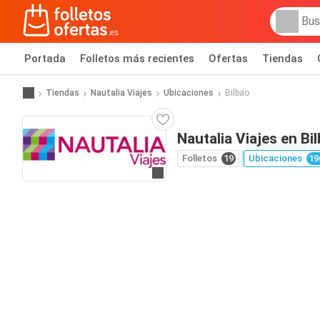
Portada
Folletos más recientes
Ofertas
Tiendas
Tiendas
Nautalia Viajes
Ubicaciones
Bilbao
Nautalia Viajes en Bi
Folletos
19
Ubicaciones
19
Ir a la web