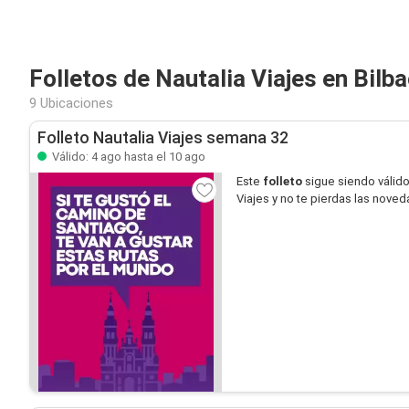
Folletos de Nautalia Viajes en Bilb
9 Ubicaciones
Folleto Nautalia Viajes semana 32
Válido: 4 ago hasta el 10 ago
Este
folleto
sigue siendo válid
Viajes y no te pierdas las nove