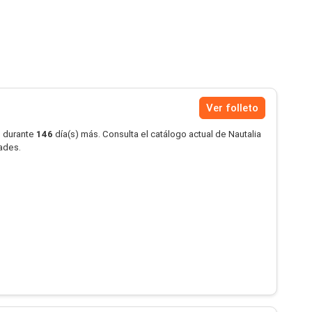
Ver folleto
o durante
146
día(s) más. Consulta el catálogo actual de Nautalia
dades.