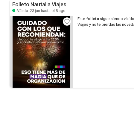
Folleto Nautalia Viajes
Válido: 23 jun hasta el 8 ago
Este
folleto
sigue siendo válid
Viajes y no te pierdas las nove