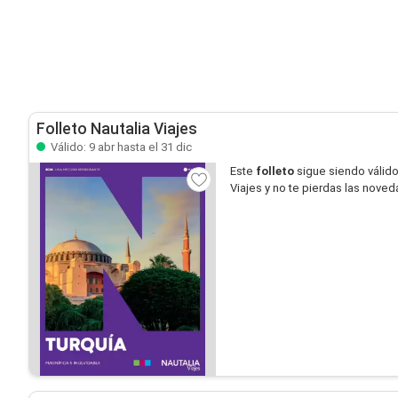
Folleto Nautalia Viajes
Válido: 9 abr hasta el 31 dic
Este
folleto
sigue siendo válid
Viajes y no te pierdas las nove