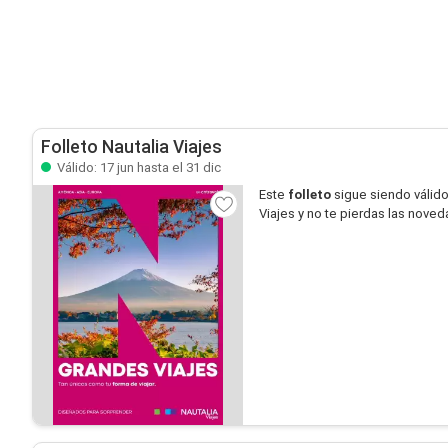
Folleto Nautalia Viajes
Válido: 17 jun hasta el 31 dic
Este
folleto
sigue siendo válid
Viajes y no te pierdas las nove