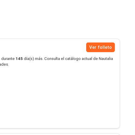
Ver folleto
o durante
145
día(s) más. Consulta el catálogo actual de Nautalia
dades.