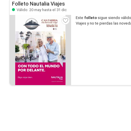
Folleto Nautalia Viajes
Válido: 20 may hasta el 31 dic
Este
folleto
sigue siendo válid
Viajes y no te pierdas las nove