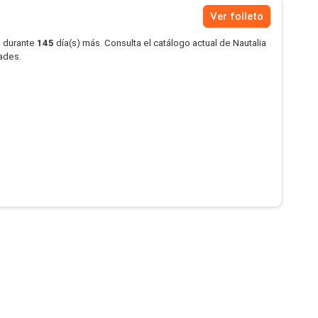
Ver folleto
o durante
145
día(s) más. Consulta el catálogo actual de Nautalia
dades.