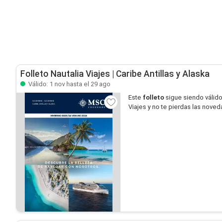
Folleto Nautalia Viajes | Caribe Antillas y Alaska
Válido: 1 nov hasta el 29 ago
Este
folleto
sigue siendo válid
Viajes y no te pierdas las nove