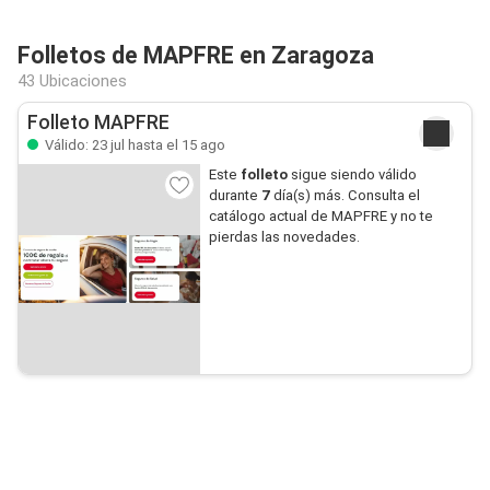
Folletos de MAPFRE en Zaragoza
43 Ubicaciones
Folleto MAPFRE
Válido: 23 jul hasta el 15 ago
Este
folleto
sigue siendo válido
durante
7
día(s) más. Consulta el
catálogo actual de MAPFRE y no te
pierdas las novedades.