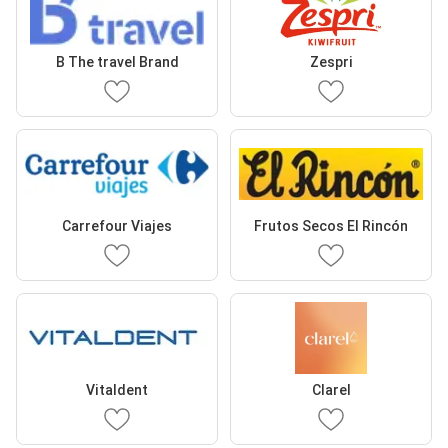
B The travel Brand
Zespri
Carrefour Viajes
Frutos Secos El Rincón
Vitaldent
Clarel