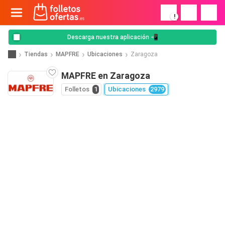
!
Descarga nuestra aplicación 📲
Tiendas
MAPFRE
Ubicaciones
Zaragoza
MAPFRE en Zaragoza
Folletos
1
Ubicaciones
2979