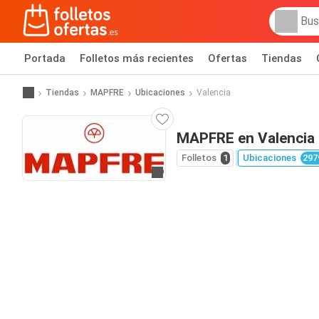
Portada
Folletos más recientes
Ofertas
Tiendas
Tiendas
MAPFRE
Ubicaciones
Valencia
MAPFRE en Valencia
Folletos
1
Ubicaciones
297
Ir a la web