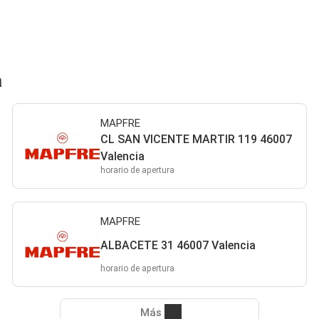
a
MAPFRE
CL SAN VICENTE MARTIR 119 46007
Valencia
horario de apertura
MAPFRE
ALBACETE 31 46007 Valencia
horario de apertura
Más