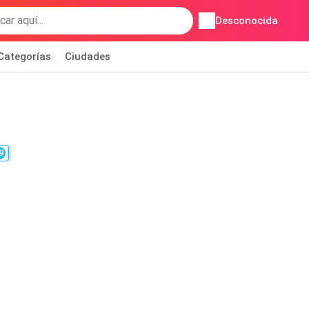
Desconocida
Categorías
Ciudades
9