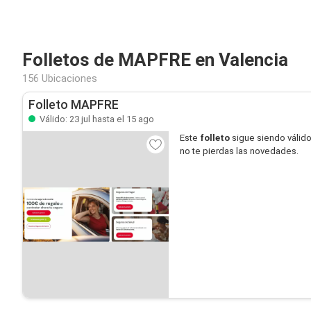
Folletos de MAPFRE en Valencia
156 Ubicaciones
Folleto MAPFRE
Válido: 23 jul hasta el 15 ago
Este
folleto
sigue siendo válid
no te pierdas las novedades.