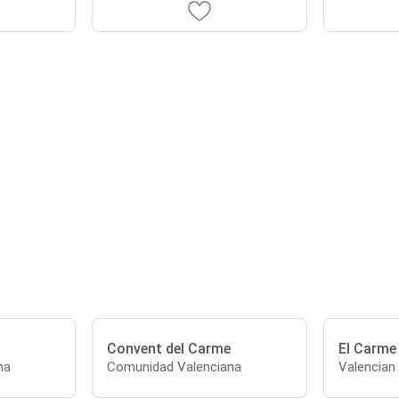
Convent del Carme
El Carme
na
Comunidad Valenciana
Valencia