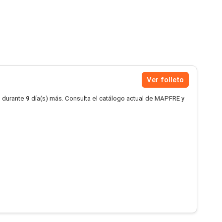
Ver folleto
o durante
9
día(s) más. Consulta el catálogo actual de MAPFRE y