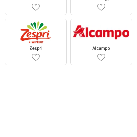
Zespri
Alcampo