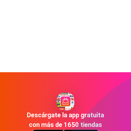
Descárgate la app gratuita
con más de 1650 tiendas