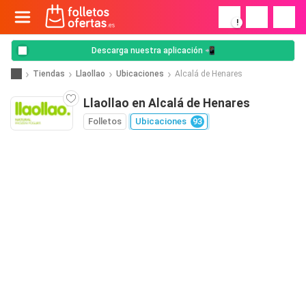
!
Descarga nuestra aplicación 📲
Tiendas
Llaollao
Ubicaciones
Alcalá de Henares
Llaollao en Alcalá de Henares
Folletos
Ubicaciones
93