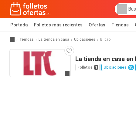
Portada
Folletos más recientes
Ofertas
Tiendas
Tiendas
La tienda en casa
Ubicaciones
Bilbao
La tienda en casa en 
Folletos
1
Ubicaciones
35
Ir a la web