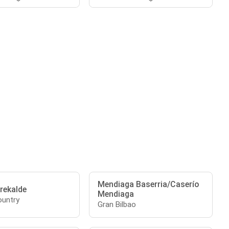
Mendiaga Baserria/Caserío
rekalde
Mendiaga
untry
Gran Bilbao