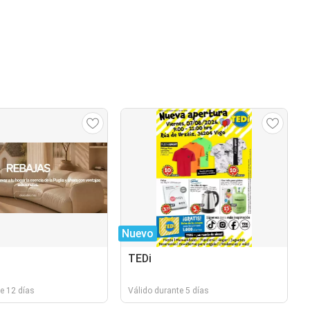
Nuevo
TEDi
e 12 días
Válido durante 5 días