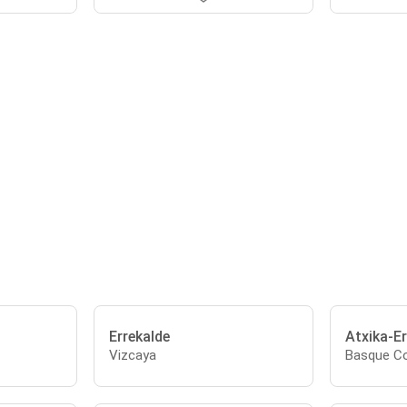
Errekalde
Atxika-Er
Vizcaya
Basque Co