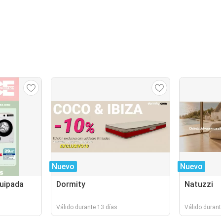
Nuevo
Nuevo
quipada
Dormity
Natuzzi
Válido durante 13 días
Válido durant