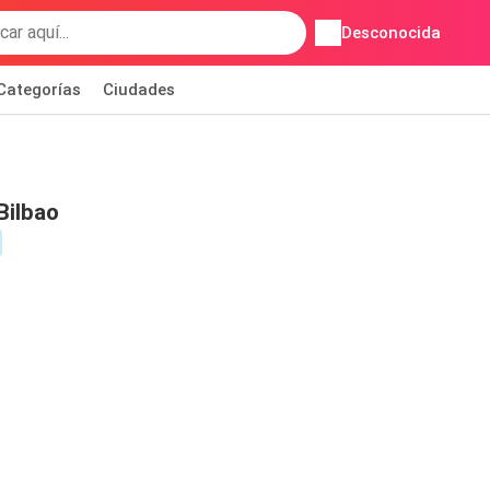
Desconocida
Categorías
Ciudades
Bilbao