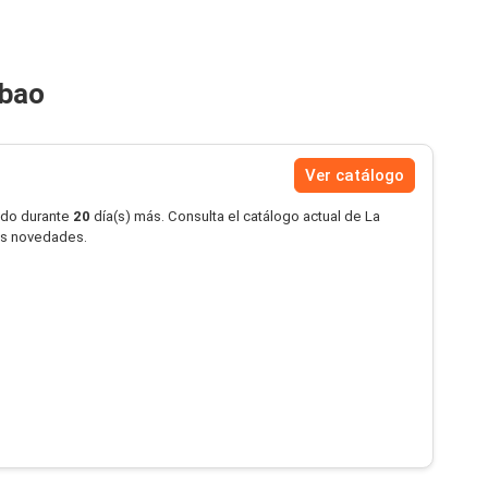
lbao
Ver catálogo
ido durante
20
día(s) más. Consulta el catálogo actual de La
las novedades.