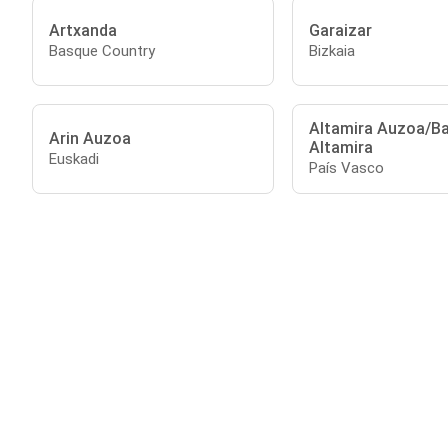
Artxanda
Garaizar
Basque Country
Bizkaia
Altamira Auzoa/Ba
Arin Auzoa
Altamira
Euskadi
País Vasco