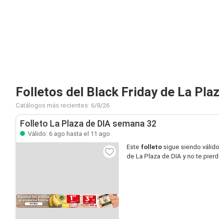
Folletos del Black Friday de La Pla
Catálogos más recientes: 6/8/26
Folleto La Plaza de DIA semana 32
Válido: 6 ago hasta el 11 ago
Este
folleto
sigue siendo válid
de La Plaza de DIA y no te pier