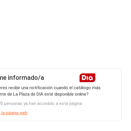
me informado/a
eres recibir una notificación cuando el catálogo más
ente de La Plaza de DIA esté disponible online?
70 personas ya han accedido a esta página
a la página web