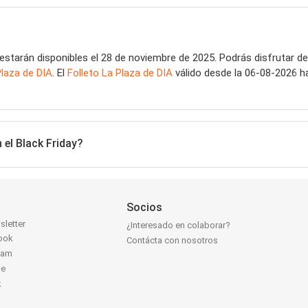
estarán disponibles el 28 de noviembre de 2025. Podrás disfrutar de
Plaza de DIA
. El
Folleto La Plaza de DIA
válido desde la 06-08-2026 h
 el Black Friday?
Socios
sletter
¿Interesado en colaborar?
ook
Contácta con nosotros
ram
be
k