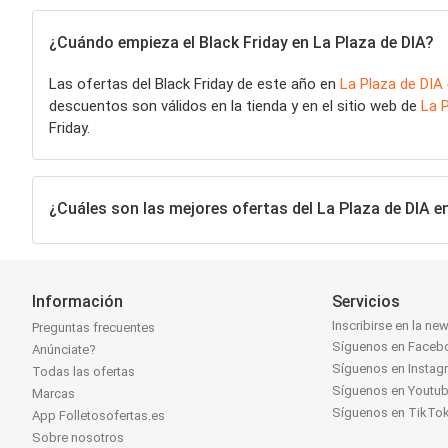
¿Cuándo empieza el Black Friday en La Plaza de DIA?
Las ofertas del Black Friday de este año en
La Plaza de DIA
descuentos son válidos en la tienda y en el sitio web de
La 
Friday.
¿Cuáles son las mejores ofertas del La Plaza de DIA en
Información
Servicios
Inscribirse en la new
Preguntas frecuentes
Síguenos en Faceb
Anúnciate?
Síguenos en Instag
Todas las ofertas
Síguenos en Youtu
Marcas
Síguenos en TikTo
App Folletosofertas.es
Sobre nosotros