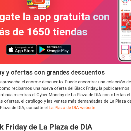
gate la app gratuita con
ás de 1650 tiendas
day y ofertas con grandes descuentos
 y aproveche el enorme descuento. Puede encontrar una colección de
 como recibamos una nueva oferta del Black Friday, la publicaremos e
tinúa mientras el Cyber ​​Monday de La Plaza de DIA con ofertas el 
, las ofertas, el catálogo y las ventas más demandadas de La Plaza 
 Plaza de DIA, consulte el
La Plaza de DIA website
.
k Friday de La Plaza de DIA