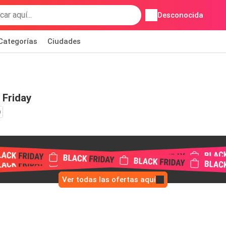
Desconocida
Categorías
Ciudades
 Friday
Ver todas las ofertas aquí