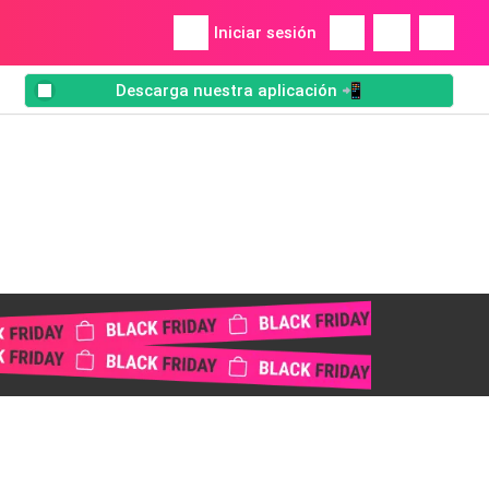
Iniciar sesión
Descarga nuestra aplicación 📲