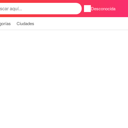
Desconocida
gorías
Ciudades