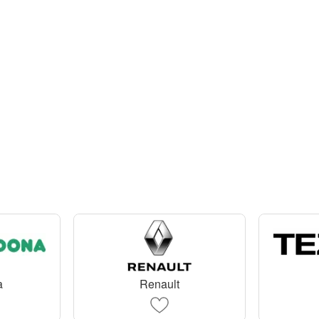
a
Renault