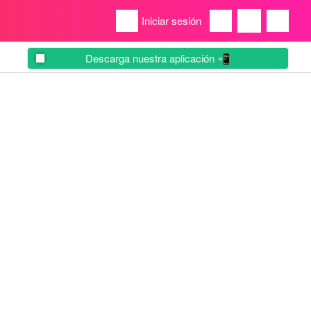
Iniciar sesión
Descarga nuestra aplicación 📲