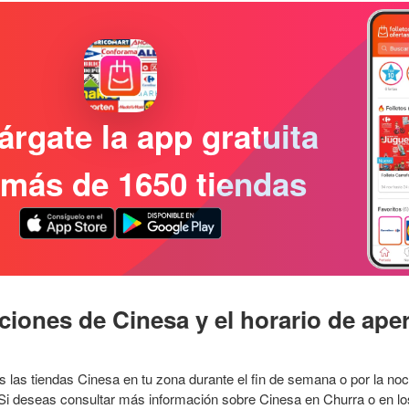
rgate la app gratuita
más de 1650 tiendas
ciones de Cinesa y el horario de aper
as las tiendas Cinesa en tu zona durante el fin de semana o por la 
 Si deseas consultar más información sobre Cinesa en Churra o en l