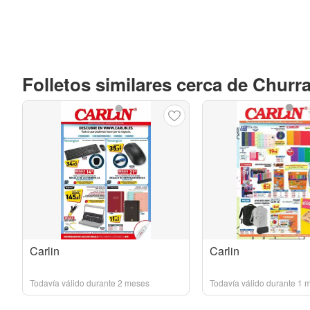
Folletos similares cerca de Churr
Carlin
Carlin
Todavía válido durante 2 meses
Todavía válido durante 1 