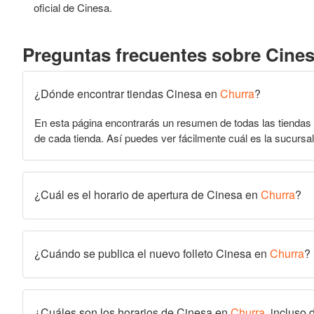
oficial de Cinesa.
Preguntas frecuentes sobre Cine
¿Dónde encontrar tiendas Cinesa en
Churra
?
En esta página encontrarás un resumen de todas las tiendas
de cada tienda. Así puedes ver fácilmente cuál es la sucursal
¿Cuál es el horario de apertura de Cinesa en
Churra
?
¿Cuándo se publica el nuevo folleto Cinesa en
Churra
?
¿Cuáles son los horarios de Cinesa en
Churra
, incluso