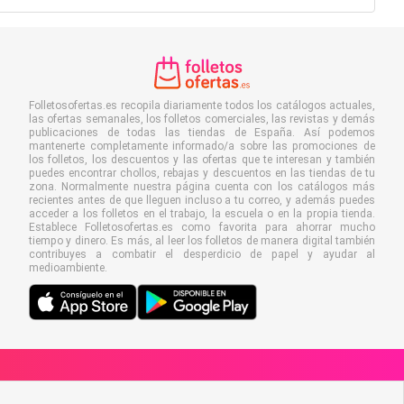
Folletosofertas.es recopila diariamente todos los catálogos actuales,
las ofertas semanales, los folletos comerciales, las revistas y demás
publicaciones de todas las tiendas de España. Así podemos
mantenerte completamente informado/a sobre las promociones de
los folletos, los descuentos y las ofertas que te interesan y también
puedes encontrar chollos, rebajas y descuentos en las tiendas de tu
zona. Normalmente nuestra página cuenta con los catálogos más
recientes antes de que lleguen incluso a tu correo, y además puedes
acceder a los folletos en el trabajo, la escuela o en la propia tienda.
Establece Folletosofertas.es como favorita para ahorrar mucho
tiempo y dinero. Es más, al leer los folletos de manera digital también
contribuyes a combatir el desperdicio de papel y ayudar al
medioambiente.