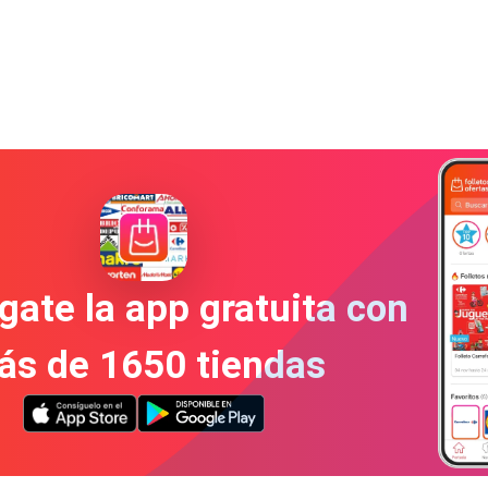
gate la app gratuita con
ás de 1650 tiendas