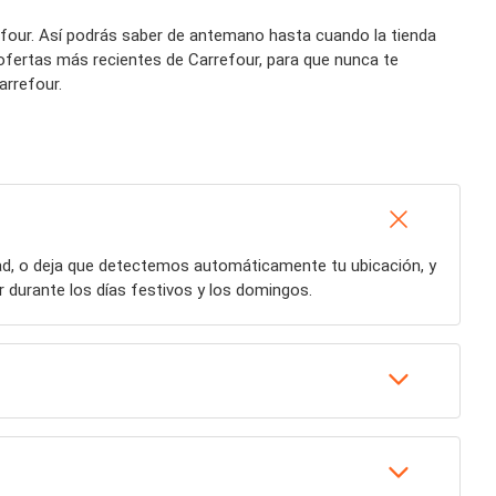
refour. Así podrás saber de antemano hasta cuando la tienda
ofertas más recientes de Carrefour, para que nunca te
arrefour.
dad, o deja que detectemos automáticamente tu ubicación, y
 durante los días festivos y los domingos.