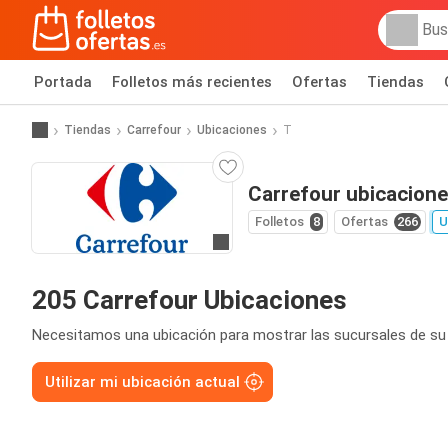
Portada
Folletos más recientes
Ofertas
Tiendas
Tiendas
Carrefour
Ubicaciones
T
Carrefour ubicacion
Folletos
8
Ofertas
266
U
Ir a la web
205 Carrefour Ubicaciones
Necesitamos una ubicación para mostrar las sucursales de su
Utilizar mi ubicación actual