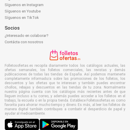
Síguenos en Instagram
Síguenos en Youtube
Síguenos en TikTok
Socios
¿Interesado en colaborar?
Contácta con nosotros
Folletosofertas.es recopila diariamente todos los catálogos actuales, las
ofertas semanales, los folletos comerciales, las revistas y demás
publicaciones de todas las tiendas de España. Así podemos mantenerte
completamente informado/a sobre las promociones de los folletos, los
descuentos y las ofertas que te interesan y también puedes encontrar
chollos, rebajas y descuentos en las tiendas de tu zona. Normalmente
nuestra página cuenta con los catálogos más recientes antes de que
lleguen incluso a tu correo, y además puedes acceder a los folletos en el
trabajo, la escuela o en la propia tienda. Establece Folletosofertas.es como
favorita para ahorrar mucho tiempo y dinero. Es más, al leer los folletos de
manera digital también contribuyes a combatir el desperdicio de papel y
ayudar al medioambiente.