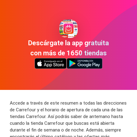
Descárgate la app gratuita
con más de 1650 tiendas
Accede a través de este resumen a todas las direcciones
de Carrefour y el horario de apertura de cada una de las
tiendas Carrefour. Así podrás saber de antemano hasta
cuando la tienda Carrefour que buscas está abierta
durante el fin de semana o de noche. Además, siempre
encontrarás el último catálogo y las ofertas más