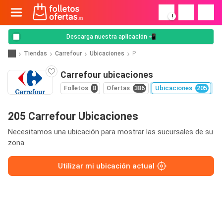
!
Descarga nuestra aplicación 📲
Tiendas
Carrefour
Ubicaciones
P
Carrefour ubicaciones
Folletos
8
Ofertas
386
Ubicaciones
205
205 Carrefour Ubicaciones
Necesitamos una ubicación para mostrar las sucursales de su
zona.
Utilizar mi ubicación actual