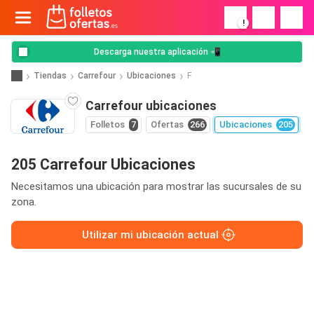
!
Descarga nuestra aplicación 📲
Tiendas
Carrefour
Ubicaciones
F
Carrefour ubicaciones
Folletos
7
Ofertas
266
Ubicaciones
205
205 Carrefour Ubicaciones
Necesitamos una ubicación para mostrar las sucursales de su
zona.
Utilizar mi ubicación actual