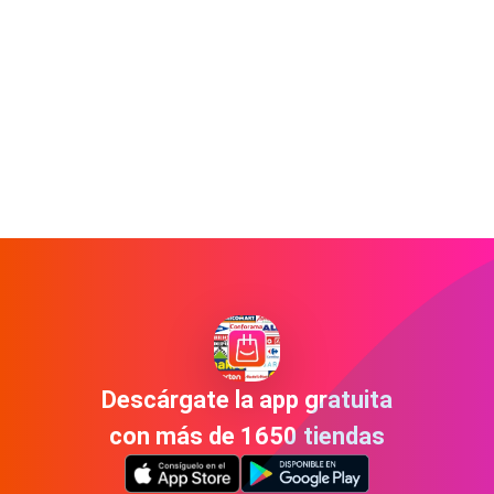
Descárgate la app gratuita
con más de 1650 tiendas