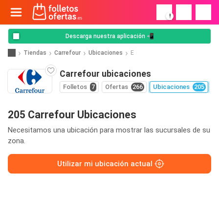
!
Descarga nuestra aplicación 📲
Tiendas
Carrefour
Ubicaciones
E
Carrefour ubicaciones
Folletos
7
Ofertas
266
Ubicaciones
205
205 Carrefour Ubicaciones
Necesitamos una ubicación para mostrar las sucursales de su
zona.
Utilizar mi ubicación actual