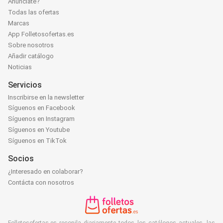
Anúnciate?
Todas las ofertas
Marcas
App Folletosofertas.es
Sobre nosotros
Añadir catálogo
Noticias
Servicios
Inscribirse en la newsletter
Síguenos en Facebook
Síguenos en Instagram
Síguenos en Youtube
Síguenos en TikTok
Socios
¿Interesado en colaborar?
Contácta con nosotros
Folletosofertas.es recopila diariamente todos los catálogos actuales, las