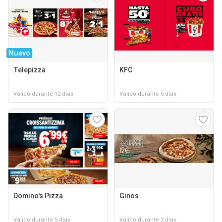
Nuevo
Telepizza
KFC
Válido durante 12 días
Válido durante 5 días
Domino's Pizza
Ginos
Válido durante 5 días
Válido durante 2 días