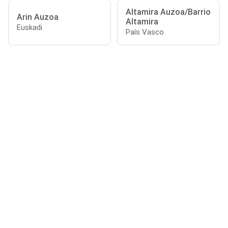
Altamira Auzoa/Barrio
Arin Auzoa
Altamira
Euskadi
País Vasco