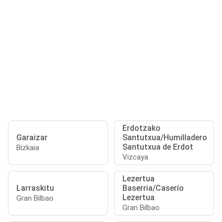
Erdotzako
Garaizar
Santutxua/Humilladero
Santutxua de Erdot
Bizkaia
Vizcaya
Lezertua
Larraskitu
Baserria/Caserío
Lezertua
Gran Bilbao
Gran Bilbao