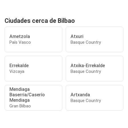
Ciudades cerca de Bilbao
Ametzola
Atxuri
País Vasco
Basque Country
Errekalde
Atxika-Errekalde
Vizcaya
Basque Country
Mendiaga
Baserria/Caserío
Artxanda
Mendiaga
Basque Country
Gran Bilbao