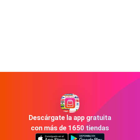
Descárgate la app gratuita
con más de 1650 tiendas