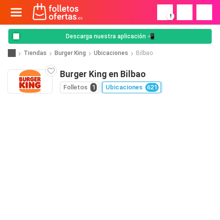
!
Descarga nuestra aplicación 📲
Tiendas
Burger King
Ubicaciones
Bilbao
Burger King en Bilbao
Folletos
1
Ubicaciones
621