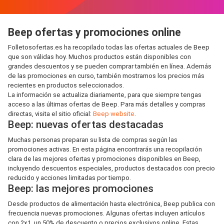
Beep ofertas y promociones online
Folletosofertas.es ha recopilado todas las ofertas actuales de Beep
que son válidas hoy. Muchos productos están disponibles con
grandes descuentos y se pueden comprar también en línea. Además
de las promociones en curso, también mostramos los precios más
recientes en productos seleccionados.
La información se actualiza diariamente, para que siempre tengas
acceso a las últimas ofertas de Beep. Para más detalles y compras
directas, visita el sitio oficial:
Beep website
.
Beep: nuevas ofertas destacadas
Muchas personas preparan su lista de compras según las
promociones activas. En esta página encontrarás una recopilación
clara de las mejores ofertas y promociones disponibles en Beep,
incluyendo descuentos especiales, productos destacados con precio
reducido y acciones limitadas por tiempo.
Beep: las mejores promociones
Desde productos de alimentación hasta electrónica, Beep publica con
frecuencia nuevas promociones. Algunas ofertas incluyen artículos
con 2x1, un 50% de descuento o precios exclusivos online. Estas