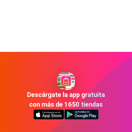
Descárgate la app gratuita
con más de 1650 tiendas