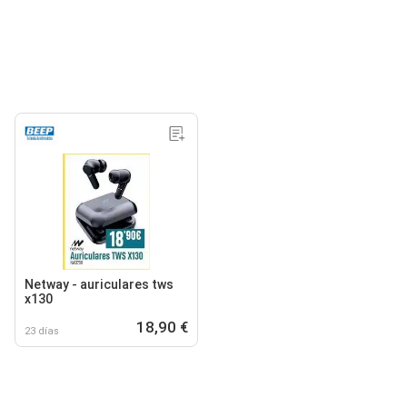
Netway - auriculares tws
x130
18,90 €
23 días