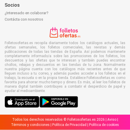
Socios
¿Interesado en colaborar?
Contácta con nosotros
Folletosofertas.es recopila diariamente todos los catálogos actuales, las
ofertas semanales, los folletos comerciales, las revistas y demás
publicaciones de todas las tiendas de España. Así podemos mantenerte
completamente informado/a sobre las promociones de los folletos, los
descuentos y las ofertas que te interesan y también puedes encontrar
chollos, rebajas y descuentos en las tiendas de tu zona. Normalmente
nuestra página cuenta con los catálogos más recientes antes de que
lleguen incluso a tu correo, y además puedes acceder a los folletos en el
trabajo, la escuela o en la propia tienda. Establece Folletosofertas.es como
favorita para ahorrar mucho tiempo y dinero. Es más, al leer los folletos de
manera digital también contribuyes a combatir el desperdicio de papel y
ayudar al medioambiente.
Todos los derechos reservados © Folletosofertas.es 2026 |
Aviso
|
Términos y condiciones
|
Política de Privacidad
|
Política de cookies