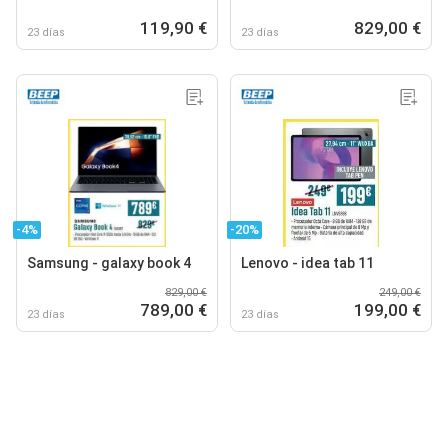
119,90 €
829,00 €
23 días
23 días
-4%
-20%
Samsung - galaxy book 4
Lenovo - idea tab 11
829,00 €
249,00 €
789,00 €
199,00 €
23 días
23 días