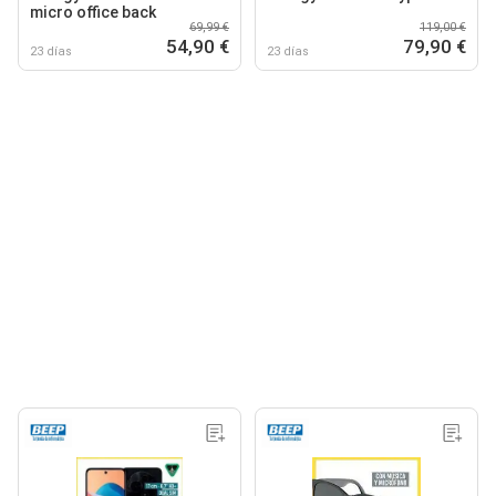
micro office back
69,99 €
119,00 €
54,90 €
79,90 €
23 días
23 días