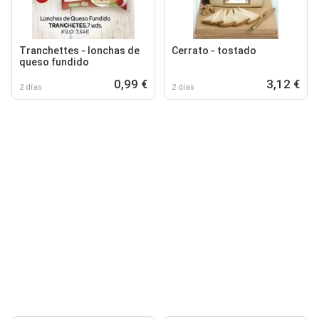
Tranchettes - lonchas de
Cerrato - tostado
queso fundido
0,99 €
3,12 €
2 días
2 días