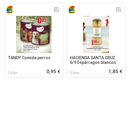
TANDY Comida perros
HACIENDA SANTA CRUZ
6/9 Espárragos blancos
0,95 €
1,85 €
2 días
2 días