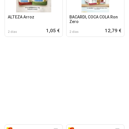
ALTEZA Arroz
BACARDI, COCA COLA Ron
Zero
1,05 €
12,79 €
2 días
2 días