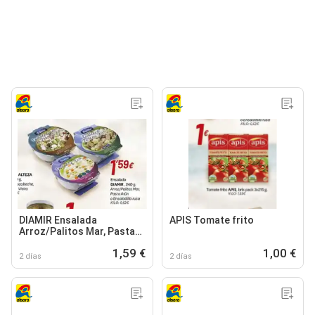
DIAMIR Ensalada
APIS Tomate frito
Arroz/Palitos Mar, Pasta
Atún o Ensaladilla rusa
1,59 €
1,00 €
2 días
2 días