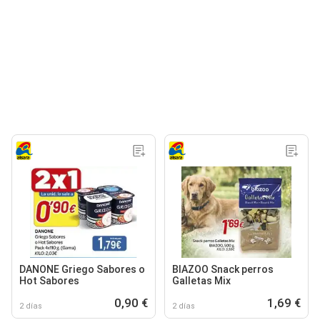
DANONE Griego Sabores o
BIAZOO Snack perros
Hot Sabores
Galletas Mix
0,90 €
1,69 €
2 días
2 días