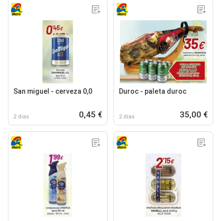
San miguel - cerveza 0,0
Duroc - paleta duroc
0,45 €
35,00 €
2 días
2 días