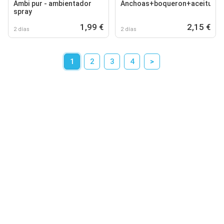
Ambi pur - ambientador
Anchoas+boqueron+aceitunas
spray
1,99 €
2,15 €
2 días
2 días
1
2
3
4
>