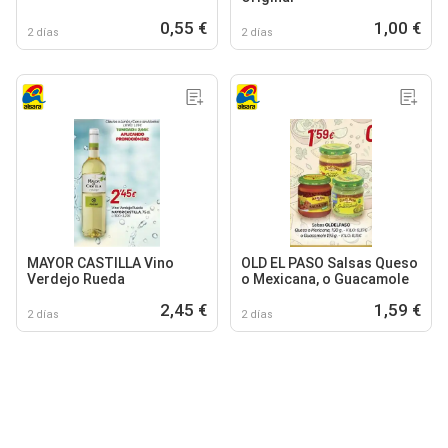
0,55 €
1,00 €
2 días
2 días
MAYOR CASTILLA Vino
OLD EL PASO Salsas Queso
Verdejo Rueda
o Mexicana, o Guacamole
2,45 €
1,59 €
2 días
2 días