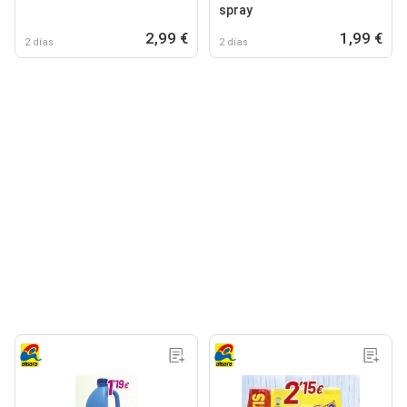
spray
2,99 €
1,99 €
2 días
2 días