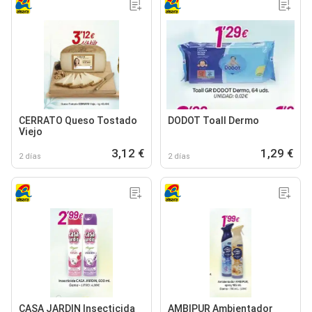
CERRATO Queso Tostado
DODOT Toall Dermo
Viejo
3,12 €
1,29 €
2 días
2 días
CASA JARDIN Insecticida
AMBIPUR Ambientador