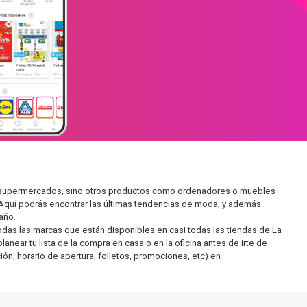
en supermercados, sino otros productos como ordenadores o muebles
 Aquí podrás encontrar las últimas tendencias de moda, y además
año.
as las marcas que están disponibles en casi todas las tiendas de La
near tu lista de la compra en casa o en la oficina antes de irte de
ón, horario de apertura, folletos, promociones, etc) en