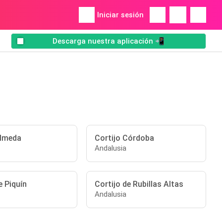
Iniciar sesión
Descarga nuestra aplicación 📲
Almeda
Cortijo Córdoba
Andalusia
e Piquín
Cortijo de Rubillas Altas
Andalusia