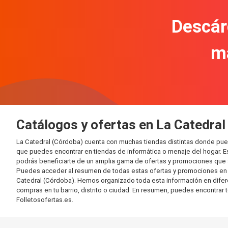
Descár
m
Catálogos y ofertas en La Catedral
La Catedral (Córdoba) cuenta con muchas tiendas distintas donde pue
que puedes encontrar en tiendas de informática o menaje del hogar. E
podrás beneficiarte de un amplia gama de ofertas y promociones que s
Puedes acceder al resumen de todas estas ofertas y promociones en l
Catedral (Córdoba). Hemos organizado toda esta información en diferent
compras en tu barrio, distrito o ciudad. En resumen, puedes encontrar 
Folletosofertas.es.