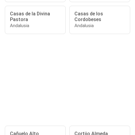
Casas de la Divina
Casas de los
Pastora
Cordobeses
Andalusia
Andalusia
Cañuelo Alto
Cortijo Almeda