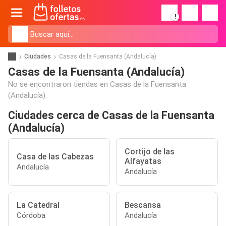
!
Ciudades
Casas de la Fuensanta (Andalucía)
Casas de la Fuensanta (Andalucía)
No se encontraron tiendas en Casas de la Fuensanta
(Andalucía).
Ciudades cerca de Casas de la Fuensanta
(Andalucía)
Cortijo de las
Casa de las Cabezas
Alfayatas
Andalucía
Andalucía
La Catedral
Bescansa
Córdoba
Andalucía