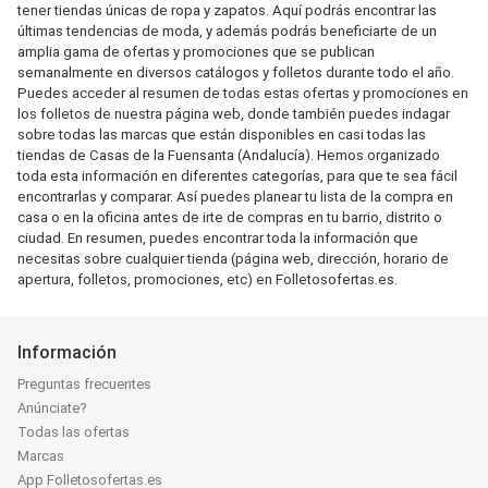
tener tiendas únicas de ropa y zapatos. Aquí podrás encontrar las
últimas tendencias de moda, y además podrás beneficiarte de un
amplia gama de ofertas y promociones que se publican
semanalmente en diversos catálogos y folletos durante todo el año.
Puedes acceder al resumen de todas estas ofertas y promociones en
los folletos de nuestra página web, donde también puedes indagar
sobre todas las marcas que están disponibles en casi todas las
tiendas de Casas de la Fuensanta (Andalucía). Hemos organizado
toda esta información en diferentes categorías, para que te sea fácil
encontrarlas y comparar. Así puedes planear tu lista de la compra en
casa o en la oficina antes de irte de compras en tu barrio, distrito o
ciudad. En resumen, puedes encontrar toda la información que
necesitas sobre cualquier tienda (página web, dirección, horario de
apertura, folletos, promociones, etc) en Folletosofertas.es.
Información
Preguntas frecuentes
Anúnciate?
Todas las ofertas
Marcas
App Folletosofertas.es