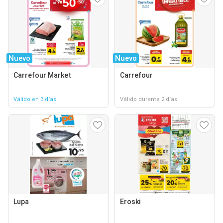
Nuevo
Nuevo
Carrefour Market
Carrefour
Válido en 3 días
Válido durante 2 días
Lupa
Eroski