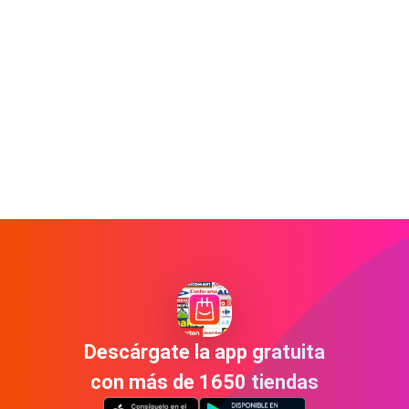
Descárgate la app gratuita
con más de 1650 tiendas