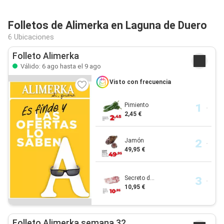
Folletos de Alimerka en Laguna de Duero
6 Ubicaciones
Folleto Alimerka
Válido: 6 ago hasta el 9 ago
Visto con frecuencia
Pimiento
2,45 €
Jamón
49,95 €
Secreto d...
10,95 €
Folleto Alimerka semana 32