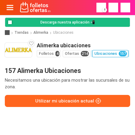
!
Descarga nuestra aplicación 📲
Tiendas
Alimerka
Ubicaciones
Alimerka ubicaciones
Folletos
4
Ofertas
214
Ubicaciones
157
157 Alimerka Ubicaciones
Necesitamos una ubicación para mostrar las sucursales de su
zona.
Utilizar mi ubicación actual