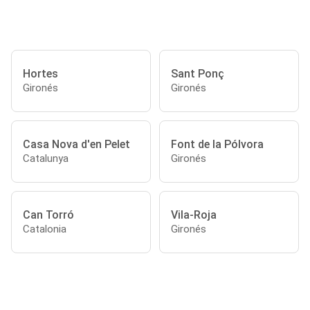
Hortes
Sant Ponç
Gironés
Gironés
Casa Nova d'en Pelet
Font de la Pólvora
Catalunya
Gironés
Can Torró
Vila-Roja
Catalonia
Gironés