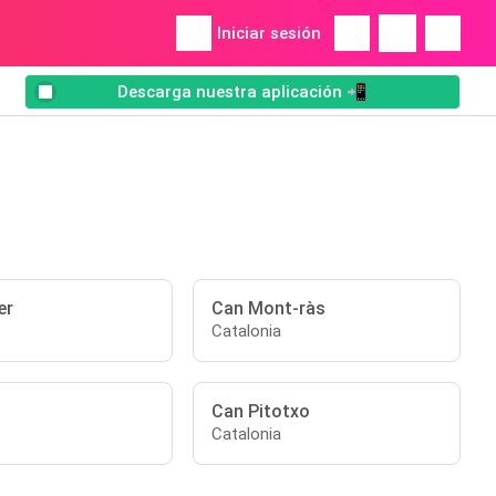
Iniciar sesión
Descarga nuestra aplicación 📲
er
Can Mont-ràs
Catalonia
Can Pitotxo
Catalonia