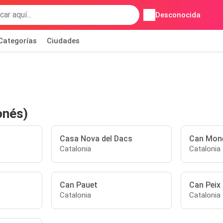
Desconocida
Categorías
Ciudades
onés)
Casa Nova del Dacs
Can Mon
Catalonia
Catalonia
Can Pauet
Can Peix
Catalonia
Catalonia