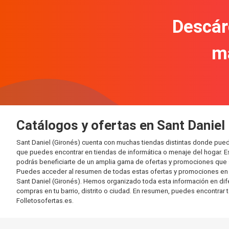
Descár
m
Catálogos y ofertas en Sant Daniel
Sant Daniel (Gironés) cuenta con muchas tiendas distintas donde pue
que puedes encontrar en tiendas de informática o menaje del hogar. E
podrás beneficiarte de un amplia gama de ofertas y promociones que s
Puedes acceder al resumen de todas estas ofertas y promociones en l
Sant Daniel (Gironés). Hemos organizado toda esta información en difere
compras en tu barrio, distrito o ciudad. En resumen, puedes encontrar 
Folletosofertas.es.