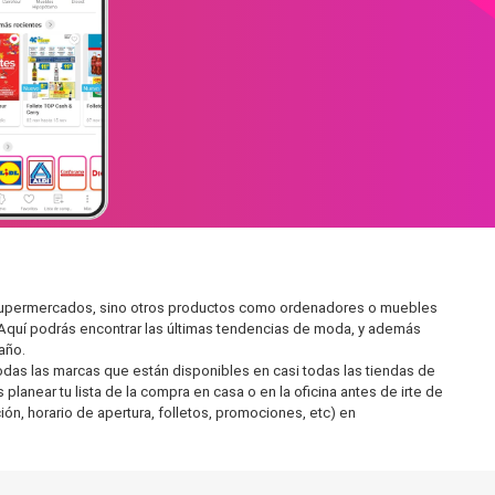
en supermercados, sino otros productos como ordenadores o muebles
 Aquí podrás encontrar las últimas tendencias de moda, y además
año.
as las marcas que están disponibles en casi todas las tiendas de
lanear tu lista de la compra en casa o en la oficina antes de irte de
ón, horario de apertura, folletos, promociones, etc) en