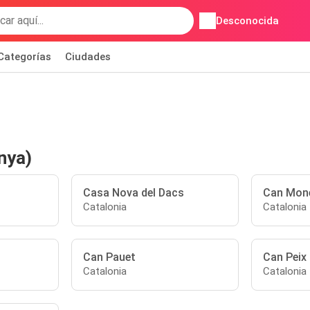
Desconocida
Categorías
Ciudades
nya)
Casa Nova del Dacs
Can Mon
Catalonia
Catalonia
Can Pauet
Can Peix
Catalonia
Catalonia