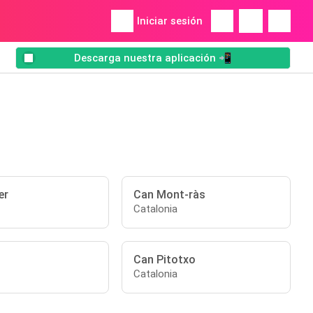
Iniciar sesión
Descarga nuestra aplicación 📲
er
Can Mont-ràs
Catalonia
Can Pitotxo
Catalonia