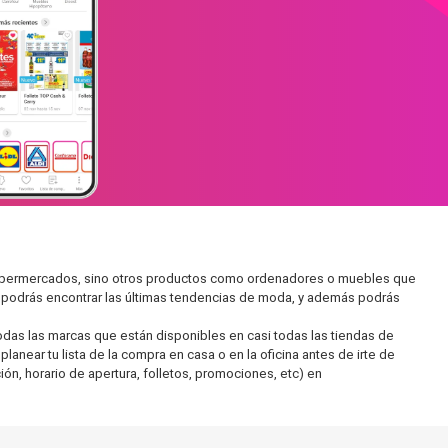
 supermercados, sino otros productos como ordenadores o muebles que
í podrás encontrar las últimas tendencias de moda, y además podrás
as las marcas que están disponibles en casi todas las tiendas de
anear tu lista de la compra en casa o en la oficina antes de irte de
ón, horario de apertura, folletos, promociones, etc) en