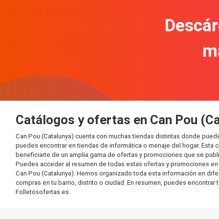
Descár
m
Catálogos y ofertas en Can Pou (C
Can Pou (Catalunya) cuenta con muchas tiendas distintas donde pued
puedes encontrar en tiendas de informática o menaje del hogar. Esta 
beneficiarte de un amplia gama de ofertas y promociones que se publi
Puedes acceder al resumen de todas estas ofertas y promociones en l
Can Pou (Catalunya). Hemos organizado toda esta información en diferen
compras en tu barrio, distrito o ciudad. En resumen, puedes encontrar 
Folletosofertas.es.