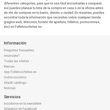
diferentes categorías, para que te sea fácil encontrarlas y comparar.
Así puedes planear tu lista de la compra en casa o en la oficina antes
de irte de compras en tu barrio, distrito o ciudad. En resumen, puedes
encontrar toda la información que necesitas sobre cualquier tienda
(página web, dirección, horario de apertura, folletos, promociones,
etc) en Folletosofertas.es.
Información
Preguntas frecuentes
Anúnciate?
Todas las ofertas
Marcas
App Folletosofertas.es
Sobre nosotros
Añadir catálogo
Noticias
Servicios
Inscribirse en la newsletter
Síguenos en Facebook