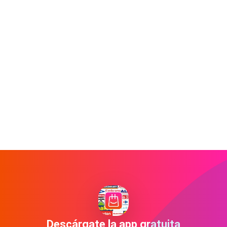
Descárgate la app gratuita