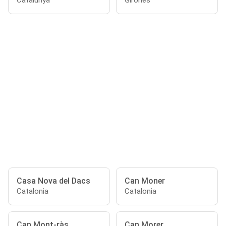
Catalunya
Gironés
Casa Nova del Dacs
Can Moner
Catalonia
Catalonia
Can Mont-ràs
Can Morer