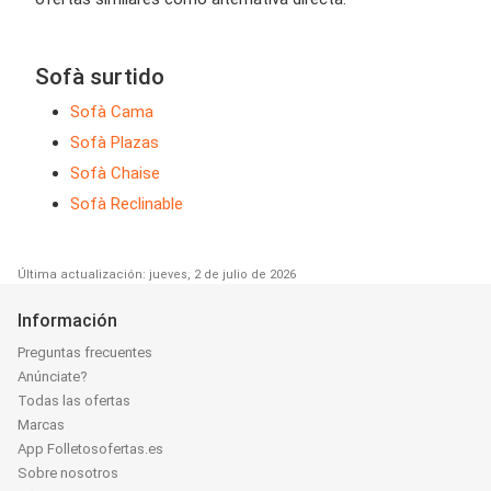
Sofà surtido
Sofà Cama
Sofà Plazas
Sofà Chaise
Sofà Reclinable
Última actualización: jueves, 2 de julio de 2026
Información
Preguntas frecuentes
Anúnciate?
Todas las ofertas
Marcas
App Folletosofertas.es
Sobre nosotros