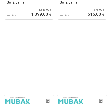
Sofá cama
Sofa cama
1.849,00 €
675,00 €
1.399,00 €
515,00 €
24 días
24 días