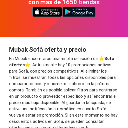
con más de 1650 tiendas
Mubak Sofà oferta y precio
En Mubak encontrarás una amplia selección de ⭐️
Sofà
ofertas
⭐️. Actualmente hay 10 promociones activas
para Sofà, con precios competitivos. Al eliminar los
filtros, se muestran todas las opciones disponibles para
comparar precios y maximizar el ahorro en la próxima
compra. También es posible aplicar filtros para centrarse
en un producto o proveedor específico y así encontrar el
precio más bajo disponible. Al guardar la búsqueda, se
activa una notificación automática en cuanto Sofà
vuelva a estar en promoción. Si en este momento no hay
descuentos activos en Sofà, se pueden consultar
ofertas similares como alternativa directa.