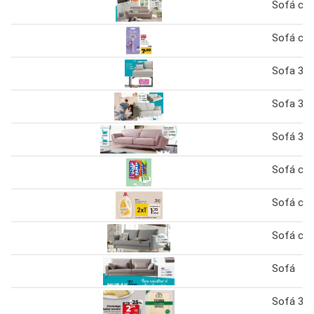
Sofá ca
Sofá ca
Sofa 3 p
Sofa 3 p
Sofá 3 p
Sofá ca
Sofá ca
Sofá ca
Sofá
Sofá 3 p