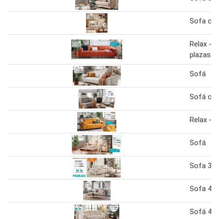
Sofa ca
Relax - s
plazas
Sofá
Sofá ca
Relax - 
Sofá
Sofa 3 p
Sofa 4 p
Sofá 4 p