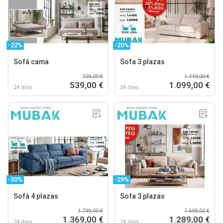
-22%
-20%
Sofá cama
Sofa 3 plazas
709,00 €
1.449,00 €
539,00 €
1.099,00 €
24 días
24 días
-30%
-29%
Sofá 4 plazas
Sofa 3 plazas
1.799,00 €
1.699,00 €
1.369,00 €
1.289,00 €
24 días
24 días