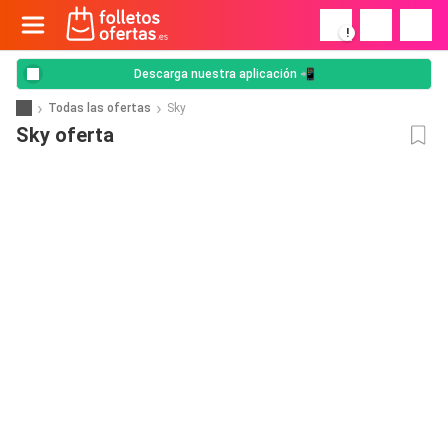
!
Descarga nuestra aplicación 📲
Todas las ofertas
Sky
Sky oferta