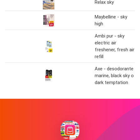
Relax sky
Maybelline - sky
high
Ambi pur - sky
electric air
freshener, fresh air
refill
Axe - desodorante
marine, black sky o
dark temptation