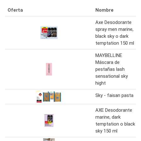
Oferta
Nombre
Axe Desodorante
spray men marine,
black sky o dark
temptation 150 ml
MAYBELLINE
Máscara de
pestañas lash
sensational sky
hight
Sky - faisan pasta
AXE Desodorante
marine, dark
temptation o black
sky 150 ml