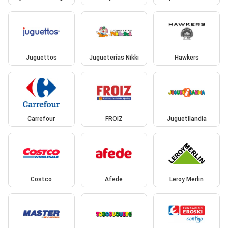
Juguettos
Jugueterías Nikki
Hawkers
Carrefour
FROIZ
Juguetilandia
Costco
Afede
Leroy Merlin