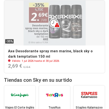
-35%
Axe Desodorante spray men marine, black sky o
dark temptation 150 ml
Válido: 1 jul 2026 hasta el 30 jul 2026
2,69 €
4,15 €
Tiendas con Sky en su surtido
Viajes El Corte Inglés
ToysRus
Staples Kalamazoo