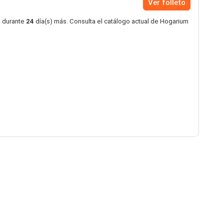
Ver folleto
o durante
24
día(s) más. Consulta el catálogo actual de Hogarium