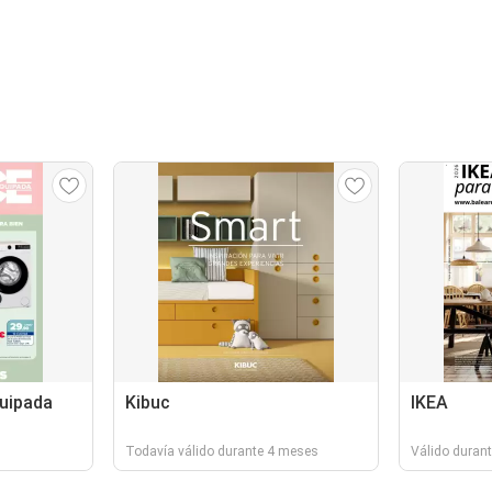
quipada
Kibuc
IKEA
Todavía válido durante 4 meses
Válido durant