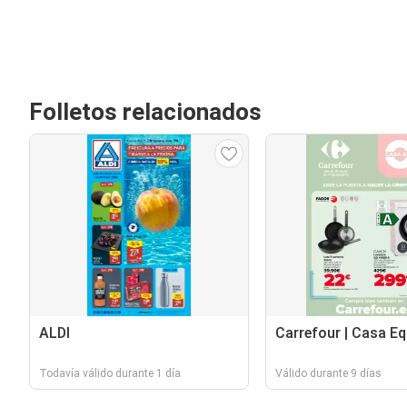
Folletos relacionados
ALDI
Carrefour | Casa E
Todavía válido durante 1 día
Válido durante 9 días