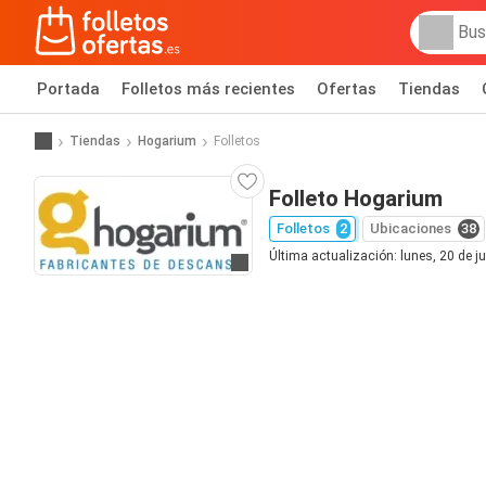
Portada
Folletos más recientes
Ofertas
Tiendas
Tiendas
Hogarium
Folletos
Folleto Hogarium
Folletos
2
Ubicaciones
38
Última actualización: lunes, 20 de j
Ir a la web