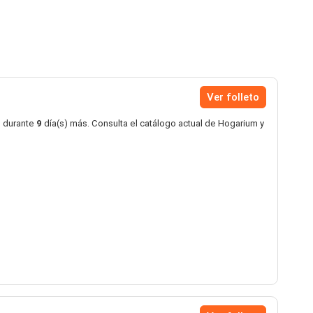
Ver folleto
o durante
9
día(s) más. Consulta el catálogo actual de Hogarium y