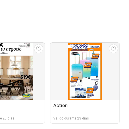
Action
e 23 días
Válido durante 23 días