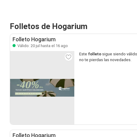
Folletos de Hogarium
Folleto Hogarium
Válido: 20 jul hasta el 16 ago
Este
folleto
sigue siendo válid
no te pierdas las novedades.
Folleto Hogarium