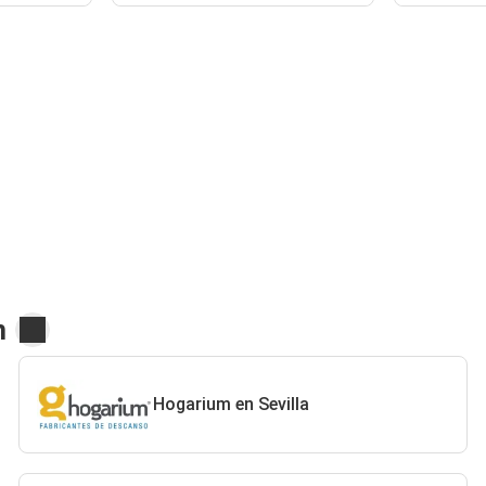
m
Hogarium en Sevilla