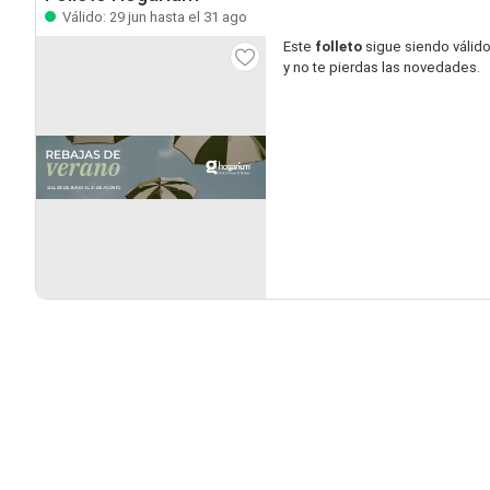
Válido: 29 jun hasta el 31 ago
Este
folleto
sigue siendo válid
y no te pierdas las novedades.