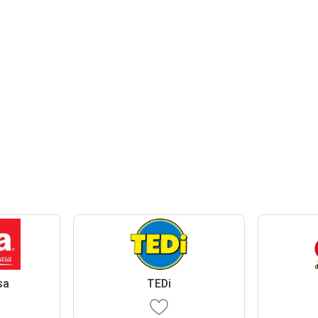
sa
TEDi