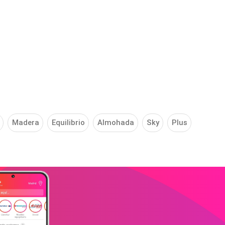
Madera
Equilibrio
Almohada
Sky
Plus