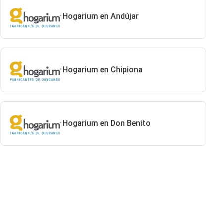
Hogarium en Andújar
Hogarium en Chipiona
Hogarium en Don Benito