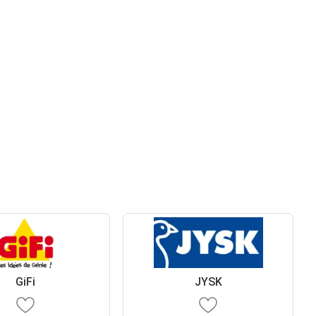
GiFi
JYSK