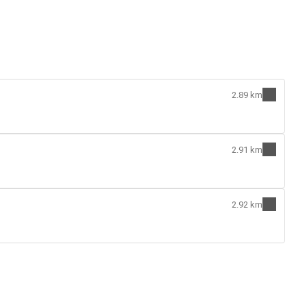
2.89 km
2.91 km
2.92 km