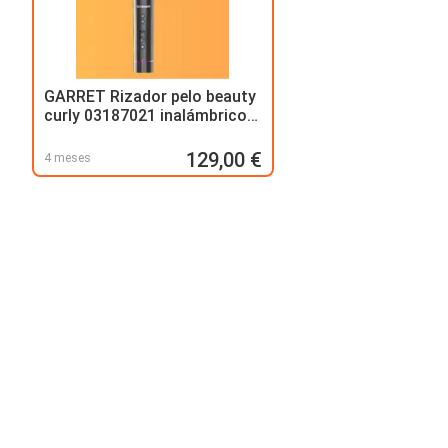
GARRET Rizador pelo beauty
curly 03187021 inalámbrico,
regulador de temperatura
129,00 €
4 meses