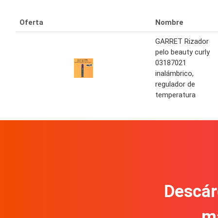
Oferta
Nombre
GARRET Rizador
pelo beauty curly
03187021
inalámbrico,
regulador de
temperatura
Descár
m