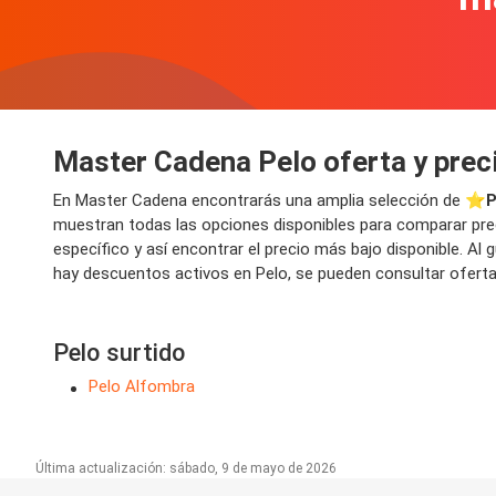
Master Cadena Pelo oferta y prec
En Master Cadena encontrarás una amplia selección de ⭐️
P
muestran todas las opciones disponibles para comparar prec
específico y así encontrar el precio más bajo disponible. A
hay descuentos activos en Pelo, se pueden consultar ofertas
Pelo surtido
Pelo Alfombra
Última actualización: sábado, 9 de mayo de 2026