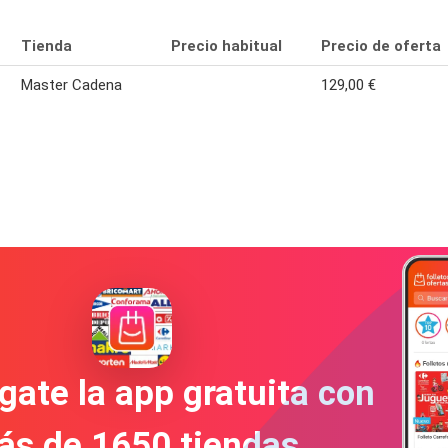
Tienda
Precio habitual
Precio de oferta
Master Cadena
129,00 €
gate la app gratuita con
ás de 1650 tiendas