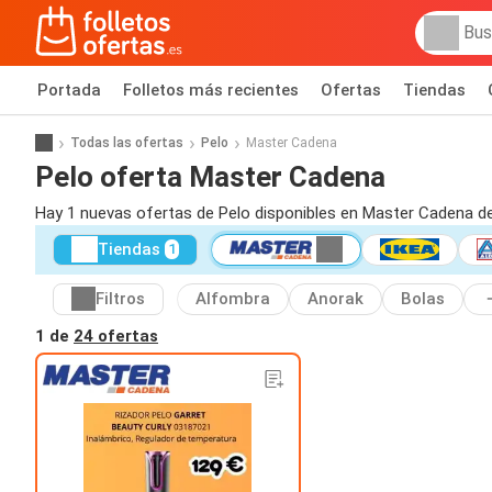
Portada
Folletos más recientes
Ofertas
Tiendas
Todas las ofertas
Pelo
Master Cadena
Pelo oferta Master Cadena
Hay 1 nuevas ofertas de Pelo disponibles en Master Cadena d
Tiendas
1
Filtros
Alfombra
Anorak
Bolas
1 de
24 ofertas