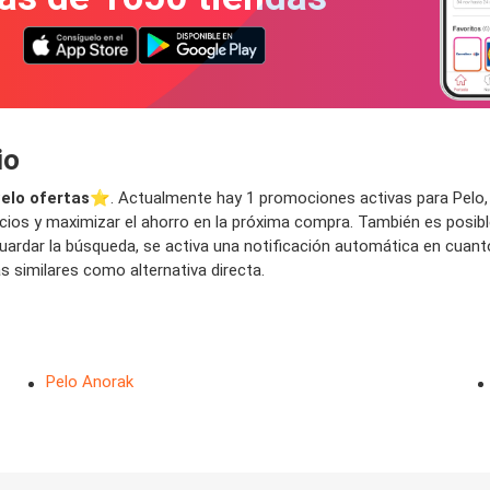
io
elo ofertas
⭐️. Actualmente hay 1 promociones activas para Pelo, co
ios y maximizar el ahorro en la próxima compra. También es posible
l guardar la búsqueda, se activa una notificación automática en cua
 similares como alternativa directa.
Pelo Anorak