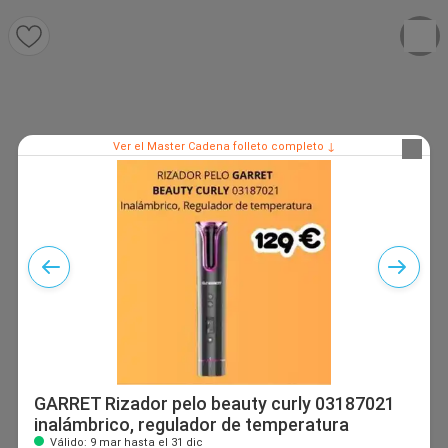
Ver el Master Cadena folleto completo ↓
GARRET Rizador pelo beauty curly 03187021
inalámbrico, regulador de temperatura
Válido: 9 mar hasta el 31 dic