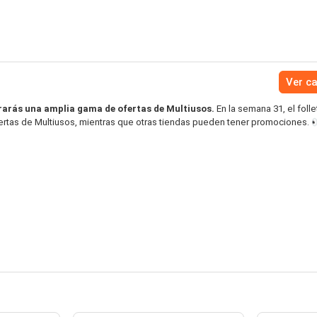
Ver c
arás una amplia gama de ofertas de Multiusos.
En la semana 31, el foll
ertas de Multiusos, mientras que otras tiendas pueden tener promociones. 