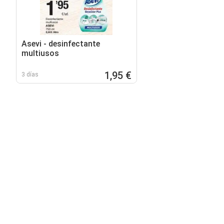
Asevi - desinfectante
multiusos
1,95 €
3 días