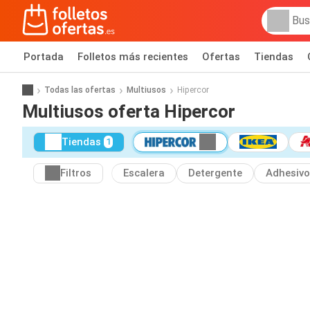
Portada
Folletos más recientes
Ofertas
Tiendas
Todas las ofertas
Multiusos
Hipercor
Multiusos oferta Hipercor
Tiendas
1
Filtros
Escalera
Detergente
Adhesivo