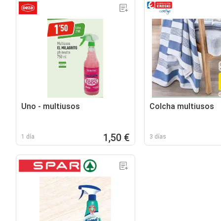
Uno - multiusos
Colcha multiusos
1,50 €
1 día
3 días