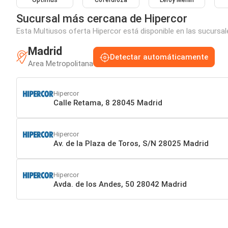
Optimus
Coferdroza
Leroy Merlin
Sucursal más cercana de Hipercor
Esta Multiusos oferta Hipercor está disponible en las sucursal
Madrid
Detectar automáticamente
Area Metropolitana
Hipercor
Calle Retama, 8 28045 Madrid
Hipercor
Av. de la Plaza de Toros, S/N 28025 Madrid
Hipercor
Avda. de los Andes, 50 28042 Madrid