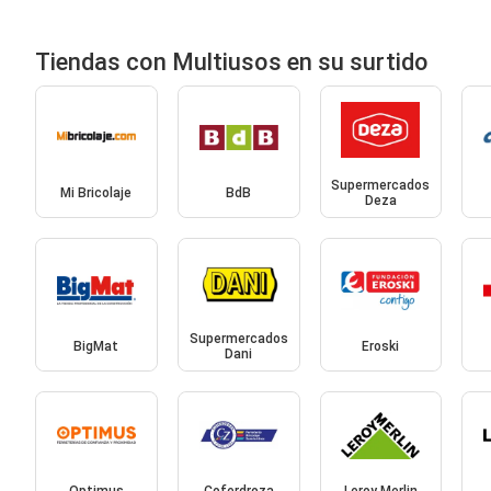
Tiendas con Multiusos en su surtido
Supermercados
Mi Bricolaje
BdB
Deza
Supermercados
BigMat
Eroski
Dani