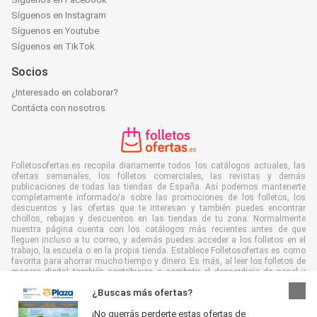
Síguenos en Instagram
Síguenos en Youtube
Síguenos en TikTok
Socios
¿Interesado en colaborar?
Contácta con nosotros
Folletosofertas.es recopila diariamente todos los catálogos actuales, las
ofertas semanales, los folletos comerciales, las revistas y demás
publicaciones de todas las tiendas de España. Así podemos mantenerte
completamente informado/a sobre las promociones de los folletos, los
descuentos y las ofertas que te interesan y también puedes encontrar
chollos, rebajas y descuentos en las tiendas de tu zona. Normalmente
nuestra página cuenta con los catálogos más recientes antes de que
lleguen incluso a tu correo, y además puedes acceder a los folletos en el
trabajo, la escuela o en la propia tienda. Establece Folletosofertas.es como
favorita para ahorrar mucho tiempo y dinero. Es más, al leer los folletos de
manera digital también contribuyes a combatir el desperdicio de papel y
ayudar al medioambiente.
¿Buscas más ofertas?
¡No querrás perderte estas ofertas de