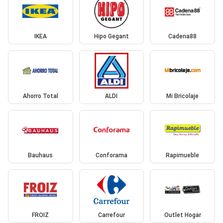
IKEA
Hipo Gegant
Cadena88
Ahorro Total
ALDI
Mi Bricolaje
Bauhaus
Conforama
Rapimueble
FROIZ
Carrefour
Outlet Hogar