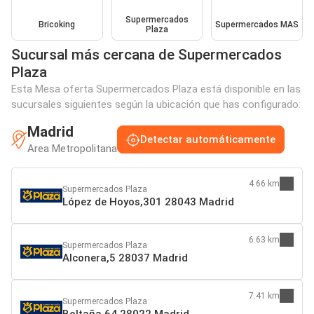
Supermercados
Bricoking
Supermercados MAS
Plaza
Sucursal más cercana de Supermercados
Plaza
Esta Mesa oferta Supermercados Plaza está disponible en las
sucursales siguientes según la ubicación que has configurado:
Madrid
Detectar automáticamente
Area Metropolitana
4.66 km
Supermercados Plaza
López de Hoyos,301 28043 Madrid
6.63 km
Supermercados Plaza
Alconera,5 28037 Madrid
7.41 km
Supermercados Plaza
Boltaña,64 28022 Madrid