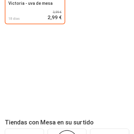
Victoria - uva de mesa
3,99 €
2,99 €
18 días
Tiendas con Mesa en su surtido