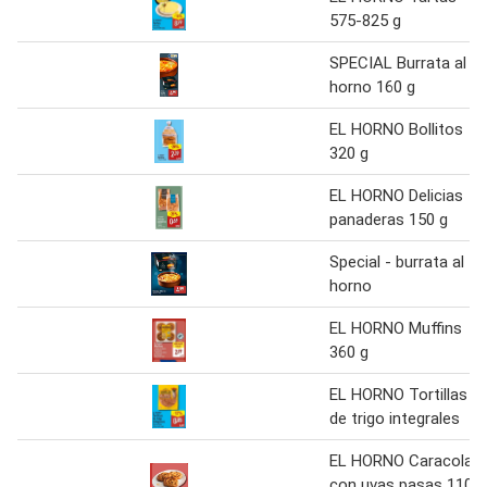
575-825 g
SPECIAL Burrata al
horno 160 g
EL HORNO Bollitos
320 g
EL HORNO Delicias
panaderas 150 g
Special - burrata al
horno
EL HORNO Muffins
360 g
EL HORNO Tortillas
de trigo integrales
EL HORNO Caracola
con uvas pasas 110