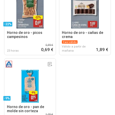
-22%
Horno de oro - picos
Horno de oro - cañas de
campesinos
crema
Casi válido
0,89 €
Válido a partir de
0,69 €
1,89 €
23 horas
mañana
-9%
Horno de oro - pan de
molde sin corteza
1,05 €