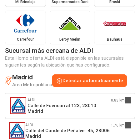
Mi Bricolaje
Supermercados Dani
Eroski
Carrefour
Leroy Merlin
Bauhaus
Sucursal más cercana de ALDI
Esta Horno oferta ALDI está disponible en las sucursales
siguientes según la ubicación que has configurado:
Madrid
Detectar automáticamente
Area Metropolitana
ALDI
0.83 km
Calle de Fuencarral 123, 28010
Madrid
ALDI
1.76 km
Calle del Conde de Peñalver 45, 28006
Madrid