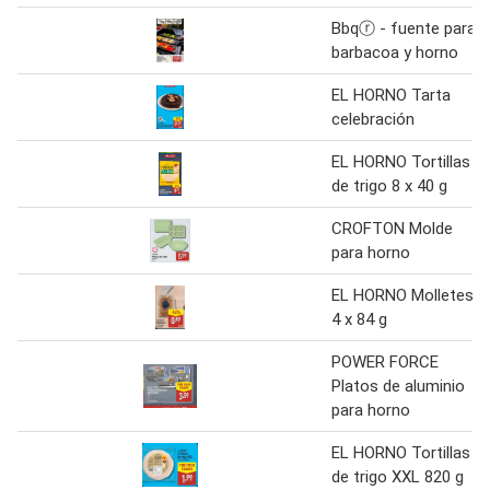
Bbqⓡ - fuente para
barbacoa y horno
EL HORNO Tarta
celebración
EL HORNO Tortillas
de trigo 8 x 40 g
CROFTON Molde
para horno
EL HORNO Molletes
4 x 84 g
POWER FORCE
Platos de aluminio
para horno
EL HORNO Tortillas
de trigo XXL 820 g