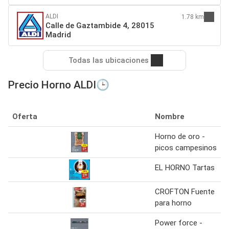
ALDI
1.78 km
Calle de Gaztambide 4, 28015
Madrid
Todas las ubicaciones
Precio Horno ALDI🕒
Oferta
Nombre
Horno de oro -
picos campesinos
EL HORNO Tartas
CROFTON Fuente
para horno
Power force -