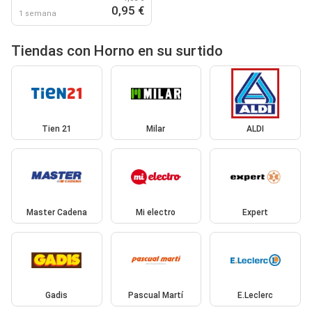
0,95 €
1 semana
Tiendas con Horno en su surtido
Tien 21
Milar
ALDI
Master Cadena
Mi electro
Expert
Gadis
Pascual Martí
E.Leclerc