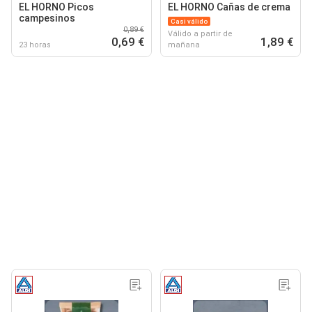
EL HORNO Picos
EL HORNO Cañas de crema
campesinos
Casi válido
0,89 €
Válido a partir de
0,69 €
1,89 €
23 horas
mañana