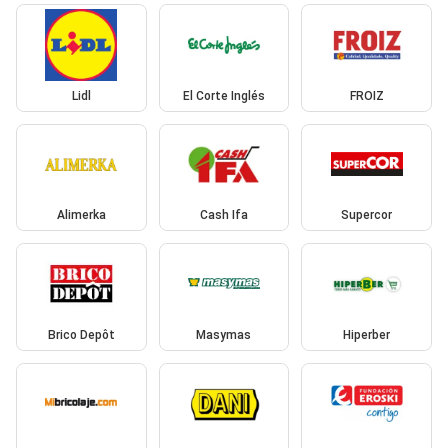
Lidl
El Corte Inglés
FROIZ
Alimerka
Cash Ifa
Supercor
Brico Depôt
Masymas
Hiperber