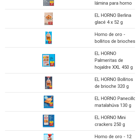
lámina para horno
EL HORNO Berlina
glacé 4 x 52 g
Horno de oro -
bollitos de brioches
EL HORNO
Palmeritas de
hojaldre XXL 450 g
EL HORNO Bollitos
de brioche 320 g
EL HORNO Panecillo
matalahúva 130 g
EL HORNO Mini
crackers 250 g
Horno de oro - 12