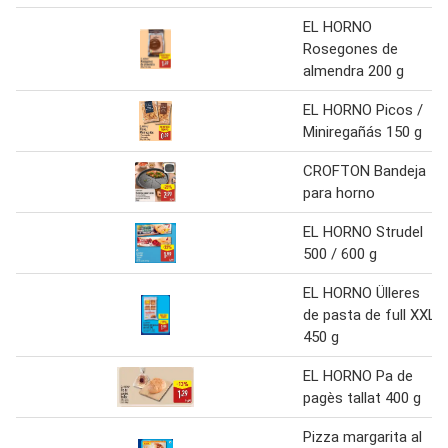
EL HORNO
Rosegones de
almendra 200 g
EL HORNO Picos /
Miniregañás 150 g
CROFTON Bandeja
para horno
EL HORNO Strudel
500 / 600 g
EL HORNO Ülleres
de pasta de full XXL
450 g
EL HORNO Pa de
pagès tallat 400 g
Pizza margarita al