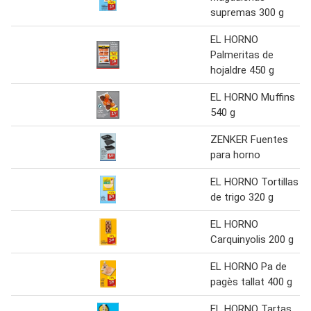
supremas 300 g
EL HORNO
Palmeritas de
hojaldre 450 g
EL HORNO Muffins
540 g
ZENKER Fuentes
para horno
EL HORNO Tortillas
de trigo 320 g
EL HORNO
Carquinyolis 200 g
EL HORNO Pa de
pagès tallat 400 g
EL HORNO Tartas