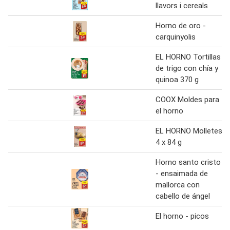
llavors i cereals
Horno de oro -
carquinyolis
EL HORNO Tortillas
de trigo con chía y
quinoa 370 g
COOX Moldes para
el horno
EL HORNO Molletes
4 x 84 g
Horno santo cristo
- ensaimada de
mallorca con
cabello de ángel
El horno - picos