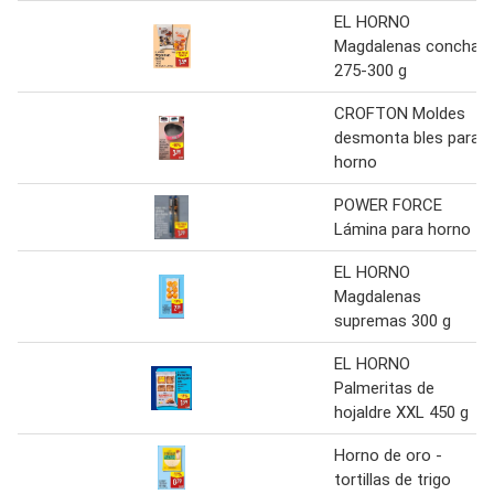
EL HORNO
Magdalenas concha
275-300 g
CROFTON Moldes
desmonta bles para
horno
POWER FORCE
Lámina para horno
EL HORNO
Magdalenas
supremas 300 g
EL HORNO
Palmeritas de
hojaldre XXL 450 g
Horno de oro -
tortillas de trigo