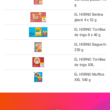
g
EL HORNO Berlina
glacé 4 x 52 g
EL HORNO Tortillas
de trigo 8 x 40 g
EL HORNO Baguette
250 g
EL HORNO Tortillas
de trigo XXL
EL HORNO Muffins
XXL 540 g