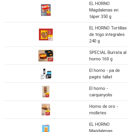
EL HORNO
Magdalenas en
táper 350 g
EL HORNO Tortillas
de trigo integrales
240 g
SPECIAL Burrata al
horno 160 g
El horno - pa de
pagès tallat
El horno -
carquinyolis
Horno de oro -
molletes
EL HORNO
Magdalenas