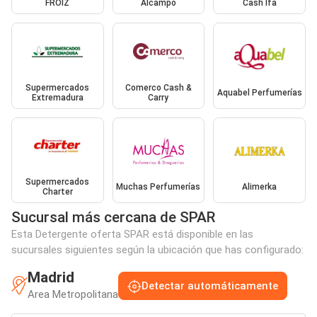
FROIZ
Alcampo
Cash Ifa
Supermercados
Comerco Cash &
Aquabel Perfumerías
Extremadura
Carry
Supermercados
Muchas Perfumerías
Alimerka
Charter
Sucursal más cercana de SPAR
Esta Detergente oferta SPAR está disponible en las
sucursales siguientes según la ubicación que has configurado:
Madrid
Detectar automáticamente
Area Metropolitana