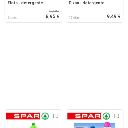
Flota - detergente
Dixan - detergente
10,58 €
8,95 €
9,49 €
6 días
13 días