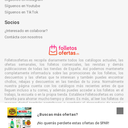
Síguenos en Youtube
Síguenos en TikTok
Socios
¿Interesado en colaborar?
Contácta con nosotros
Folletosofertas.es recopila diariamente todos los catálogos actuales, las
ofertas semanales, los folletos comerciales, las revistas y demás
publicaciones de todas las tiendas de España. Así podemos mantenerte
completamente informado/a sobre las promociones de los folletos, los
descuentos y las ofertas que te interesan y también puedes encontrar
chollos, rebajas y descuentos en las tiendas de tu zona. Normalmente
nuestra página cuenta con los catálogos más recientes antes de que
lleguen incluso a tu correo, y además puedes acceder a los folletos en el
trabajo, la escuela o en la propia tienda. Establece Folletosofertas.es como
favorita para ahorrar mucho tiempo y dinero. Es más, al leer los folletos de
manera digital también contribuyes a combatir el desperdicio de papel y
ayudar al medioambiente.
¿Buscas más ofertas?
¡No querrás perderte estas ofertas de SPAR!