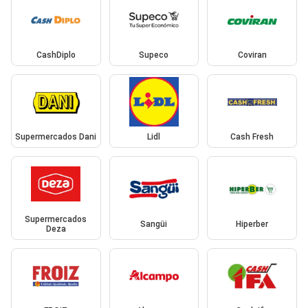
CashDiplo
Supeco
Coviran
Supermercados Dani
Lidl
Cash Fresh
Supermercados
Sangüi
Hiperber
Deza