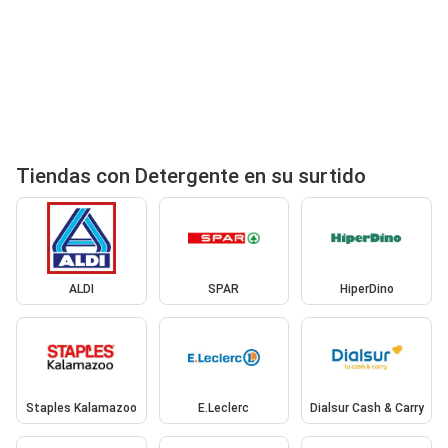
Tiendas con Detergente en su surtido
ALDI
SPAR
HiperDino
Staples Kalamazoo
E.Leclerc
Dialsur Cash & Carry