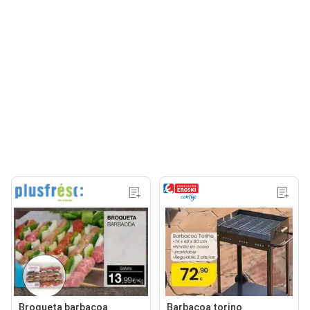
Broqueta barbacoa
Barbacoa torino