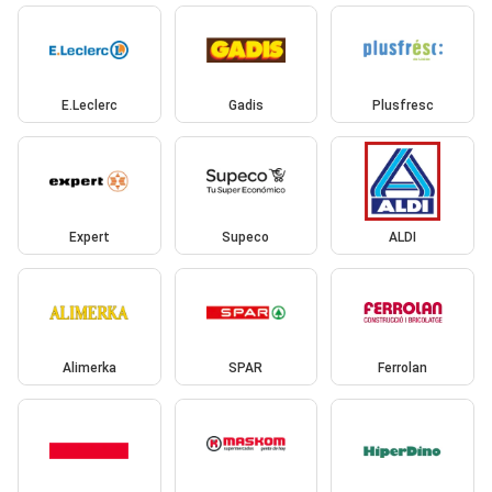
E.Leclerc
Gadis
Plusfresc
Expert
Supeco
ALDI
Alimerka
SPAR
Ferrolan