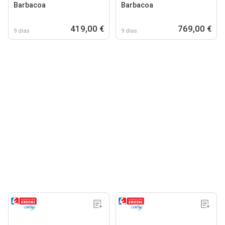
Barbacoa
Barbacoa
419,00 €
769,00 €
9 días
9 días