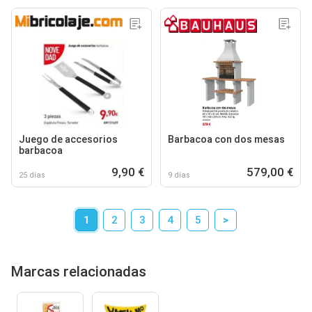
Juego de accesorios
Barbacoa con dos mesas
barbacoa
9,90 €
579,00 €
25 días
9 días
1
2
3
4
5
>
Marcas relacionadas