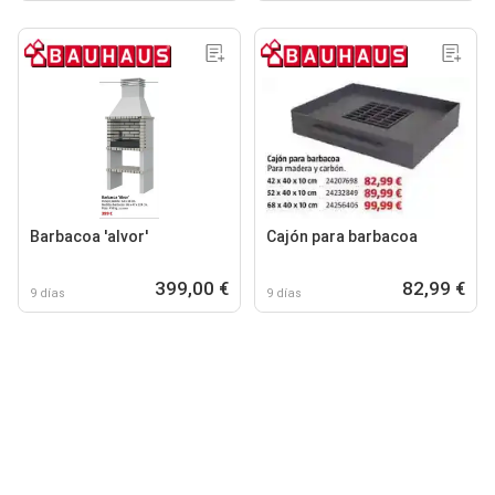
Barbacoa 'alvor'
Cajón para barbacoa
399,00 €
82,99 €
9 días
9 días