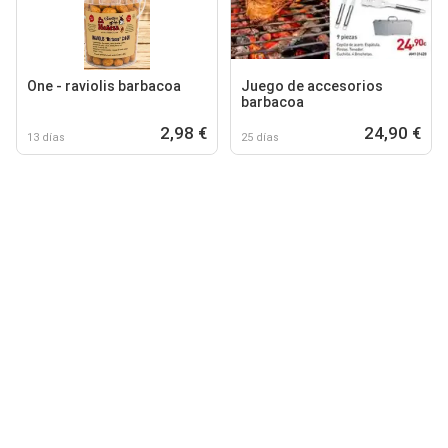
One - raviolis barbacoa
Juego de accesorios
barbacoa
2,98 €
24,90 €
13 días
25 días