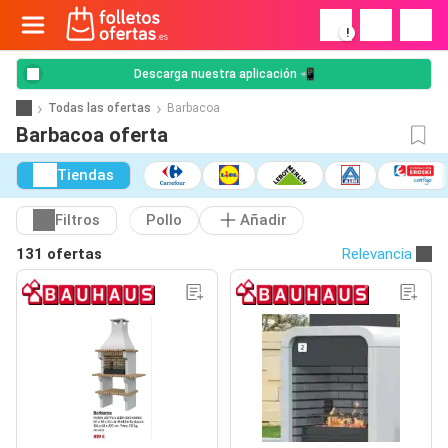
!
Descarga nuestra aplicación 📲
Todas las ofertas
Barbacoa
Barbacoa oferta
Tiendas
Filtros
Pollo
Añadir
131 ofertas
Relevancia