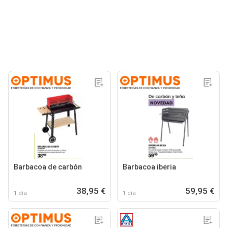
Barbacoa de carbón
Barbacoa iberia
38,95 €
59,95 €
1 día
1 día