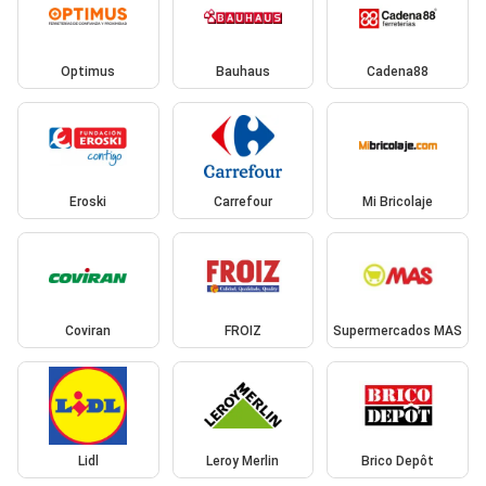
Optimus
Bauhaus
Cadena88
Eroski
Carrefour
Mi Bricolaje
Coviran
FROIZ
Supermercados MAS
Lidl
Leroy Merlin
Brico Depôt