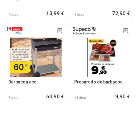
13,99 €
72,90 €
4 días
6 días
Barbacoa eco
Preparado de barbacoa
60,90 €
9,90 €
6 días
13 días