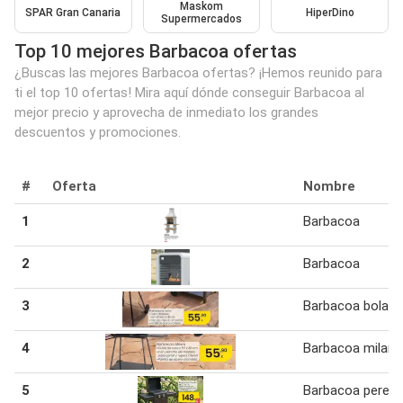
Maskom
SPAR Gran Canaria
HiperDino
Supermercados
Top 10 mejores Barbacoa ofertas
¿Buscas las mejores Barbacoa ofertas? ¡Hemos reunido para
ti el top 10 ofertas! Mira aquí dónde conseguir Barbacoa al
mejor precio y aprovecha de inmediato los grandes
descuentos y promociones.
#
Oferta
Nombre
1
Barbacoa
2
Barbacoa
3
Barbacoa bola
4
Barbacoa milani
5
Barbacoa pered