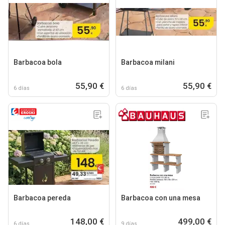
Barbacoa bola
Barbacoa milani
55,90 €
55,90 €
6 días
6 días
Barbacoa pereda
Barbacoa con una mesa
148,00 €
499,00 €
6 días
9 días