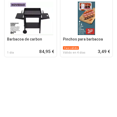
Barbacoa de carbon
Pinchos para barbacoa
Casi válido
84,95 €
3,49 €
1 día
Válido en 4 días