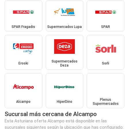
SPAR Fragadis
Supermercados Lupa
SPAR
Supermercados
Eroski
Sorli
Deza
Plenus
Alcampo
HiperDino
Supermercados
Sucursal más cercana de Alcampo
Esta Asturiana oferta Alcampo está disponible en las
sucursales siguientes según la ubicación que has configurado: