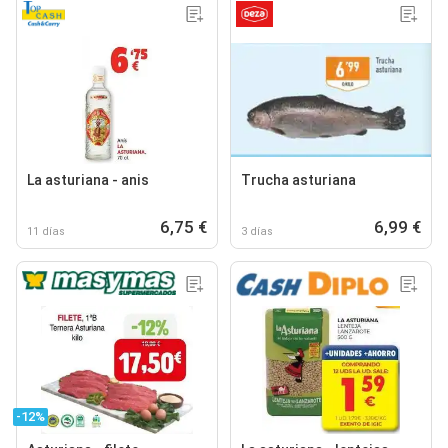
La asturiana - anis
Trucha asturiana
6,75 €
6,99 €
11 días
3 días
-12%