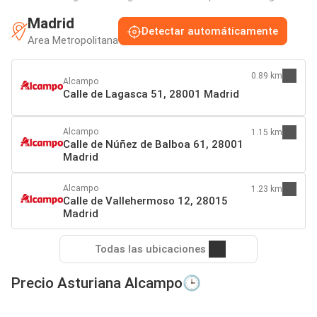
Madrid
Detectar automáticamente
Area Metropolitana
0.89 km
Alcampo
Calle de Lagasca 51, 28001 Madrid
Alcampo
1.15 km
Calle de Núñez de Balboa 61, 28001
Madrid
Alcampo
1.23 km
Calle de Vallehermoso 12, 28015
Madrid
Todas las ubicaciones
Precio Asturiana Alcampo🕒