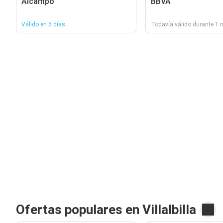
Alcampo
BBVA
Válido en 5 días
Todavía válido durante 1
Ofertas populares en Villalbilla