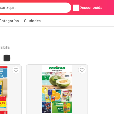
Desconocida
Categorías
Ciudades
lbilla
a