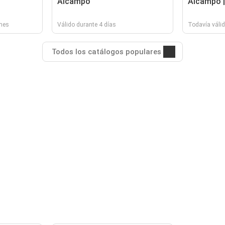
Alcampo
Alcampo |
 mes
Válido durante 4 días
Todavía váli
Todos los catálogos populares