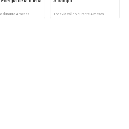
 Energía de la buena
Alcampo
do durante 4 meses
Todavía válido durante 4 meses