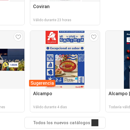
Coviran
Válido durante 23 horas
Sugerencia
Alcampo
Alcampo |
 mes
Válido durante 4 días
Todavía váli
Todos los nuevos catálogos