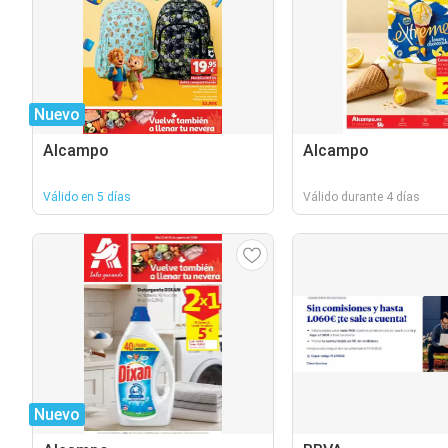
Nuevo
Alcampo
Alcampo
Válido en 5 días
Válido durante 4 días
Nuevo