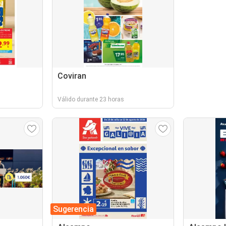
Coviran
Válido durante 23 horas
Sugerencia