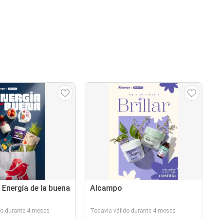
 Energía de la buena
Alcampo
do durante 4 meses
Todavía válido durante 4 meses