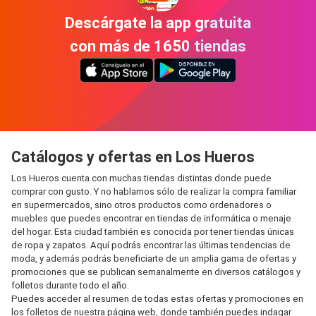
Descárgate la app gratuita
con más de 1650 tiendas
Catálogos y ofertas en Los Hueros
Los Hueros cuenta con muchas tiendas distintas donde puede
comprar con gusto. Y no hablamos sólo de realizar la compra familiar
en supermercados, sino otros productos como ordenadores o
muebles que puedes encontrar en tiendas de informática o menaje
del hogar. Esta ciudad también es conocida por tener tiendas únicas
de ropa y zapatos. Aquí podrás encontrar las últimas tendencias de
moda, y además podrás beneficiarte de un amplia gama de ofertas y
promociones que se publican semanalmente en diversos catálogos y
folletos durante todo el año.
Puedes acceder al resumen de todas estas ofertas y promociones en
los folletos de nuestra página web, donde también puedes indagar