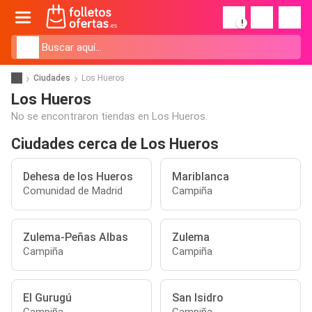
!
Ciudades
Los Hueros
Los Hueros
No se encontraron tiendas en Los Hueros.
Ciudades cerca de Los Hueros
Dehesa de los Hueros
Mariblanca
Comunidad de Madrid
Campiña
Zulema-Peñas Albas
Zulema
Campiña
Campiña
El Gurugú
San Isidro