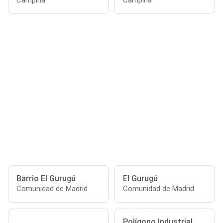
Campiña
Campiña
Barrio El Gurugú
El Gurugú
Comunidad de Madrid
Comunidad de Madrid
Polígono Industrial