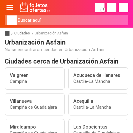
!
Ciudades
Urbanización Asfain
Urbanización Asfain
No se encontraron tiendas en Urbanización Asfain.
Ciudades cerca de Urbanización Asfain
Valgreen
Azuqueca de Henares
Campiña
Castile-La Mancha
Villanueva
Acequilla
Campiña de Guadalajara
Castilla-La Mancha
Miralcampo
Las Doscientas