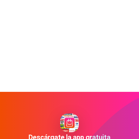
Descárgate la app gratuita