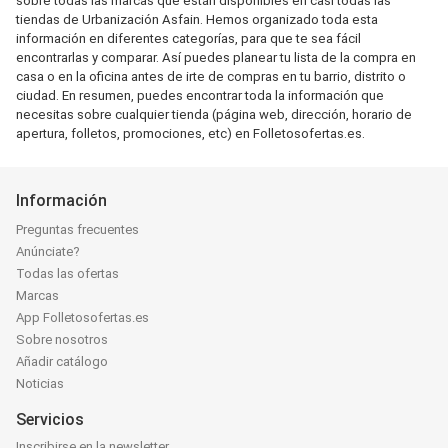
sobre todas las marcas que están disponibles en casi todas las
tiendas de Urbanización Asfain. Hemos organizado toda esta
información en diferentes categorías, para que te sea fácil
encontrarlas y comparar. Así puedes planear tu lista de la compra en
casa o en la oficina antes de irte de compras en tu barrio, distrito o
ciudad. En resumen, puedes encontrar toda la información que
necesitas sobre cualquier tienda (página web, dirección, horario de
apertura, folletos, promociones, etc) en Folletosofertas.es.
Información
Preguntas frecuentes
Anúnciate?
Todas las ofertas
Marcas
App Folletosofertas.es
Sobre nosotros
Añadir catálogo
Noticias
Servicios
Inscribirse en la newsletter