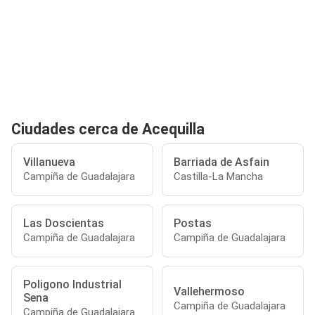
Ciudades cerca de Acequilla
Villanueva
Barriada de Asfain
Campiña de Guadalajara
Castilla-La Mancha
Las Doscientas
Postas
Campiña de Guadalajara
Campiña de Guadalajara
Poligono Industrial
Vallehermoso
Sena
Campiña de Guadalajara
Campiña de Guadalajara