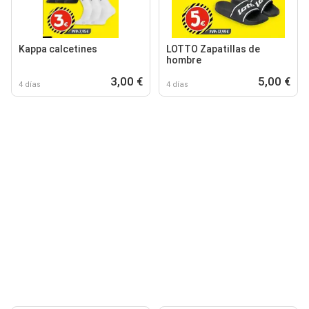
Kappa calcetines
LOTTO Zapatillas de
hombre
3,00 €
5,00 €
4 días
4 días