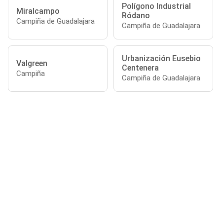
Polígono Industrial
Miralcampo
Ródano
Campiña de Guadalajara
Campiña de Guadalajara
Urbanización Eusebio
Valgreen
Centenera
Campiña
Campiña de Guadalajara