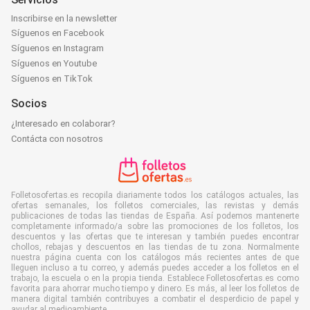
Inscribirse en la newsletter
Síguenos en Facebook
Síguenos en Instagram
Síguenos en Youtube
Síguenos en TikTok
Socios
¿Interesado en colaborar?
Contácta con nosotros
Folletosofertas.es recopila diariamente todos los catálogos actuales, las
ofertas semanales, los folletos comerciales, las revistas y demás
publicaciones de todas las tiendas de España. Así podemos mantenerte
completamente informado/a sobre las promociones de los folletos, los
descuentos y las ofertas que te interesan y también puedes encontrar
chollos, rebajas y descuentos en las tiendas de tu zona. Normalmente
nuestra página cuenta con los catálogos más recientes antes de que
lleguen incluso a tu correo, y además puedes acceder a los folletos en el
trabajo, la escuela o en la propia tienda. Establece Folletosofertas.es como
favorita para ahorrar mucho tiempo y dinero. Es más, al leer los folletos de
manera digital también contribuyes a combatir el desperdicio de papel y
ayudar al medioambiente.