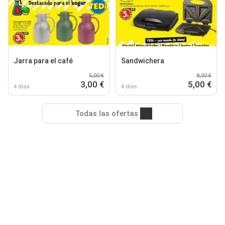
Jarra para el café
Sandwichera
5,00 €
8,00 €
3,00 €
5,00 €
4 días
4 días
Todas las ofertas