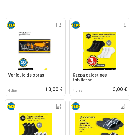
Vehículo de obras
Kappa calcetines
tobilleros
10,00 €
3,00 €
4 días
4 días