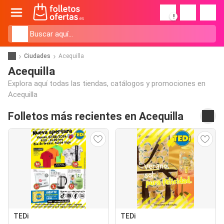
!
Ciudades
Acequilla
Acequilla
Explora aquí todas las tiendas, catálogos y promociones en
Acequilla
Folletos más recientes en Acequilla
TEDi
TEDi