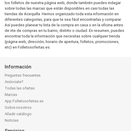
los folletos de nuestra página web, donde también puedes indagar
sobre todas las marcas que están disponibles en casi todas las
tiendas de Acequilla. Hemos organizado toda esta información en
diferentes categorías, para que te sea fácil encontrarlas y comparar.
Así puedes planear tu lista de la compra en casa o en la oficina antes
de irte de compras en tu barrio, distrito o ciudad. En resumen, puedes
encontrar toda la información que necesitas sobre cualquier tienda
(página web, dirección, horario de apertura, folletos, promociones,
etc) en Folletosofertas.es.
Información
Preguntas frecuentes
Anúnciate?
Todas las ofertas
Marcas
App Folletosofertas.es
Sobre nosotros
Añadir catálogo
Noticias
Servicios