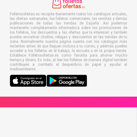
Folletosofertas.es recopila diariamente todos los catálogos actuales,
las ofertas semanales, los folletos comerciales, las revistas y demás
publicaciones de todas las tiendas de España. Así podemos
mantenerte completamente informado/a sobre las promociones de
los folletos, los descuentos y las ofertas que te interesan y también
puedes encontrar chollos, rebajas y descuentos en las tiendas de tu
zona. Normalmente nuestra página cuenta con los catálogos más
recientes antes de que lleguen incluso a tu correo, y además puedes
acceder a los folletos en el trabajo, la escuela o en la propia tienda.
Establece Folletosofertas.es como favorita para ahorrar mucho
tiempo y dinero. Es más, al leer los folletos de manera digital también
contribuyes a combatir el desperdicio de papel y ayudar al
medioambiente.