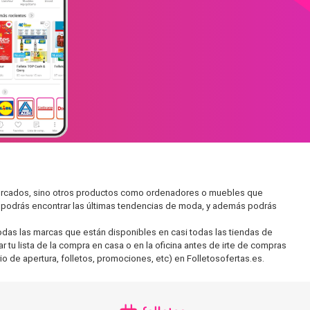
rmercados, sino otros productos como ordenadores o muebles que
í podrás encontrar las últimas tendencias de moda, y además podrás
as las marcas que están disponibles en casi todas las tiendas de
 tu lista de la compra en casa o en la oficina antes de irte de compras
io de apertura, folletos, promociones, etc) en Folletosofertas.es.