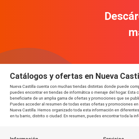
Descár
m
Catálogos y ofertas en Nueva Casti
Nueva Castilla cuenta con muchas tiendas distintas donde puede comp
puedes encontrar en tiendas de informática o menaje del hogar. Esta 
beneficiarte de un amplia gama de ofertas y promociones que se publi
Puedes acceder al resumen de todas estas ofertas y promociones en l
Nueva Castilla. Hemos organizado toda esta información en diferentes c
en tu barrio, distrito o ciudad. En resumen, puedes encontrar toda la i