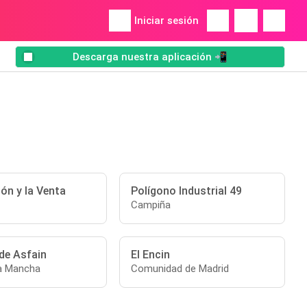
Iniciar sesión
Descarga nuestra aplicación 📲
ón y la Venta
Polígono Industrial 49
Campiña
de Asfain
El Encin
La Mancha
Comunidad de Madrid