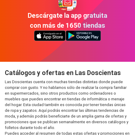
Descárgate la app gratuita
con más de 1650 tiendas
Catálogos y ofertas en Las Doscientas
Las Doscientas cuenta con muchas tiendas distintas donde puede
comprar con gusto. Y no hablamos sólo de realizar la compra familiar
en supermercados, sino otros productos como ordenadores o
muebles que puedes encontrar en tiendas de informática o menaje
del hogar. Esta ciudad también es conocida por tener tiendas únicas
de ropa y zapatos. Aquí podrás encontrar las últimas tendencias de
moda, y además podrás beneficiarte de un amplia gama de ofertas y
promociones que se publican semanalmente en diversos catálogos y
folletos durante todo el año.
Puedes acceder al resumen de todas estas ofertas y promociones en