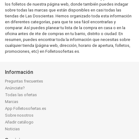
los folletos de nuestra página web, donde también puedes indagar
sobre todas las marcas que están disponibles en casi todas las
tiendas de Las Doscientas. Hemos organizado toda esta información
en diferentes categorías, para que te sea fácil encontrarlas y
comparar. Así puedes planear tu lista de la compra en casa o en la
oficina antes de irte de compras en tu barrio, distrito o ciudad. En
resumen, puedes encontrar toda la información que necesitas sobre
cualquier tienda (página web, dirección, horario de apertura, folletos,
promociones, etc) en Folletosofertas.es.
Información
Preguntas frecuentes
Anúnciate?
Todas las ofertas
Marcas
App Folletosofertas.es
Sobre nosotros
Añadir catálogo
Noticias