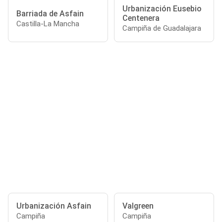
Urbanización Eusebio
Barriada de Asfain
Centenera
Castilla-La Mancha
Campiña de Guadalajara
Urbanización Asfain
Valgreen
Campiña
Campiña