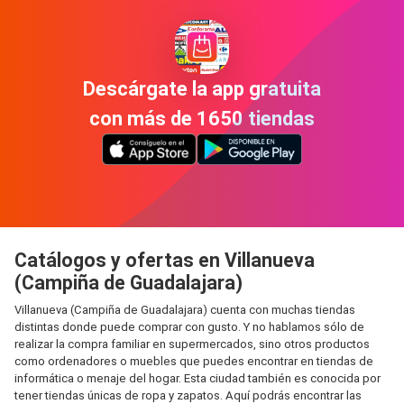
Descárgate la app gratuita
con más de 1650 tiendas
Catálogos y ofertas en Villanueva
(Campiña de Guadalajara)
Villanueva (Campiña de Guadalajara) cuenta con muchas tiendas
distintas donde puede comprar con gusto. Y no hablamos sólo de
realizar la compra familiar en supermercados, sino otros productos
como ordenadores o muebles que puedes encontrar en tiendas de
informática o menaje del hogar. Esta ciudad también es conocida por
tener tiendas únicas de ropa y zapatos. Aquí podrás encontrar las