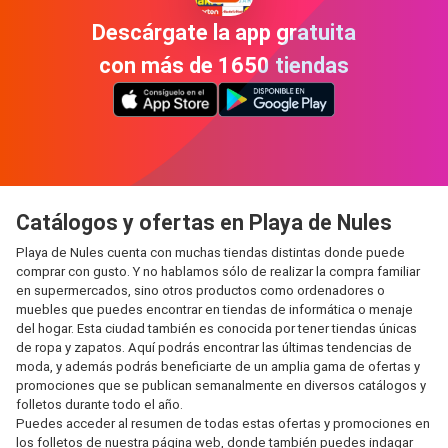
Descárgate la app gratuita
con más de 1650 tiendas
Catálogos y ofertas en Playa de Nules
Playa de Nules cuenta con muchas tiendas distintas donde puede
comprar con gusto. Y no hablamos sólo de realizar la compra familiar
en supermercados, sino otros productos como ordenadores o
muebles que puedes encontrar en tiendas de informática o menaje
del hogar. Esta ciudad también es conocida por tener tiendas únicas
de ropa y zapatos. Aquí podrás encontrar las últimas tendencias de
moda, y además podrás beneficiarte de un amplia gama de ofertas y
promociones que se publican semanalmente en diversos catálogos y
folletos durante todo el año.
Puedes acceder al resumen de todas estas ofertas y promociones en
los folletos de nuestra página web, donde también puedes indagar