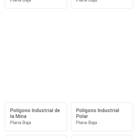
Plana Baja
Plana Baja
Polígono Industrial de
Polígono Industrial
la Mina
Polar
Plana Baja
Plana Baja