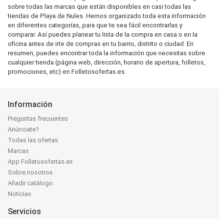
sobre todas las marcas que están disponibles en casi todas las
tiendas de Playa de Nules. Hemos organizado toda esta información
en diferentes categorías, para que te sea fácil encontrarlas y
comparar. Así puedes planear tu lista de la compra en casa o en la
oficina antes de irte de compras en tu barrio, distrito o ciudad. En
resumen, puedes encontrar toda la información que necesitas sobre
cualquier tienda (página web, dirección, horario de apertura, folletos,
promociones, etc) en Folletosofertas.es.
Información
Preguntas frecuentes
Anúnciate?
Todas las ofertas
Marcas
App Folletosofertas.es
Sobre nosotros
Añadir catálogo
Noticias
Servicios