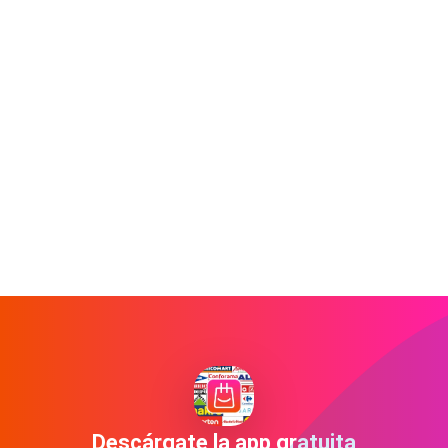
Descárgate la app gratuita