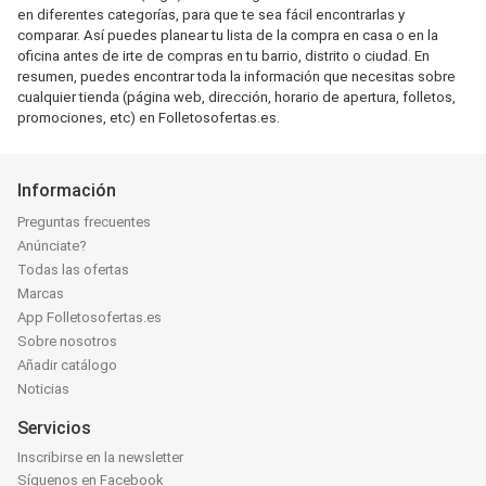
en diferentes categorías, para que te sea fácil encontrarlas y
comparar. Así puedes planear tu lista de la compra en casa o en la
oficina antes de irte de compras en tu barrio, distrito o ciudad. En
resumen, puedes encontrar toda la información que necesitas sobre
cualquier tienda (página web, dirección, horario de apertura, folletos,
promociones, etc) en Folletosofertas.es.
Información
Preguntas frecuentes
Anúnciate?
Todas las ofertas
Marcas
App Folletosofertas.es
Sobre nosotros
Añadir catálogo
Noticias
Servicios
Inscribirse en la newsletter
Síguenos en Facebook