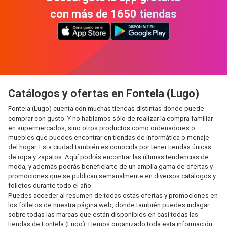
con más de 1650 tiendas
Catálogos y ofertas en Fontela (Lugo)
Fontela (Lugo) cuenta con muchas tiendas distintas donde puede
comprar con gusto. Y no hablamos sólo de realizar la compra familiar
en supermercados, sino otros productos como ordenadores o
muebles que puedes encontrar en tiendas de informática o menaje
del hogar. Esta ciudad también es conocida por tener tiendas únicas
de ropa y zapatos. Aquí podrás encontrar las últimas tendencias de
moda, y además podrás beneficiarte de un amplia gama de ofertas y
promociones que se publican semanalmente en diversos catálogos y
folletos durante todo el año.
Puedes acceder al resumen de todas estas ofertas y promociones en
los folletos de nuestra página web, donde también puedes indagar
sobre todas las marcas que están disponibles en casi todas las
tiendas de Fontela (Lugo). Hemos organizado toda esta información